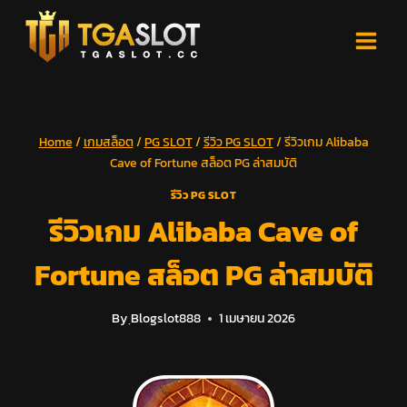
Home
/
เกมสล็อต
/
PG SLOT
/
รีวิว PG SLOT
/
รีวิวเกม Alibaba
Cave of Fortune สล็อต PG ล่าสมบัติ
รีวิว PG SLOT
รีวิวเกม Alibaba Cave of
Fortune สล็อต PG ล่าสมบัติ
By
ฺBlogslot888
1 เมษายน 2026