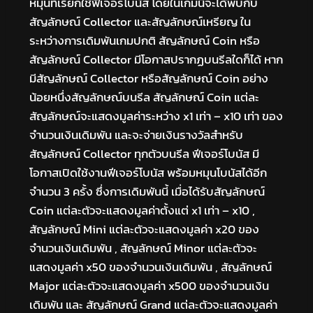
หมุนที่เรียกใช้ฟีเจอร์โบนัส โดยในเกมนี้จะได้พบกับ
สัญลักษณ์ Collector และสัญลักษณ์เหรียญ ใน
ระหว่างการเดิมพันเกมปกติ สัญลักษณ์ Coin หรือ
สัญลักษณ์ Collector มีโอกาสปรากฏบนรีลใดก็ได้ หาก
มีสัญลักษณ์ Collector หรือสัญลักษณ์ Coin อย่าง
น้อยหนึ่งสัญลักษณ์บนรีล สัญลักษณ์ Coin แต่ละ
สัญลักษณ์จะแสดงมูลค่าระหว่าง x1 เท่า – x10 เท่า ของ
จำนวนเงินเดิมพัน และจะจ่ายเงินรางวัลสำหรับ
สัญลักษณ์ Collector ทุกตัวบนรีล ฟีเจอร์โบนัส มี
โอกาสเปิดใช้งานฟีเจอร์โบนัส พร้อมหมุนโบนัสได้อีก
จำนวน 3 ครั้ง ซึ่งการเดิมพันนี้ เมื่อได้รับสัญลักษณ์
Coin แต่ละตัวจะแสดงมูลค่าตั้งแต่ x1 เท่า – x10 ,
สัญลักษณ์ Mini แต่ละตัวจะแสดงมูลค่า x20 ของ
จำนวนเงินเดิมพัน , สัญลักษณ์ Minor แต่ละตัวจะ
แสดงมูลค่า x50 ของจำนวนเงินเดิมพัน , สัญลักษณ์
Major แต่ละตัวจะแสดงมูลค่า x500 ของจำนวนเงิน
เดิมพัน และ สัญลักษณ์ Grand แต่ละตัวจะแสดงมูลค่า