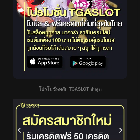
โปรโมชั่นหลัก TGASLOT ล่าสุด