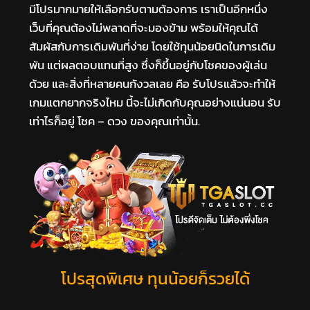
มีโปรมากมายให้เลือกรับตามต้องการ เราเป็นอีกหนึ่ง
เว็บที่คุณต้องไม่พลาดที่จะมองข้าม พร้อมให้คุณได้
สัมผัสกับการเดิมพันที่ง่าย โดยใช้ทุนน้อยนิดในการเดิม
พัน แต่ผลตอบแทนที่สูง ซึ่งก็ขึ้นอยู่กับโชคของผู้เล่น
ด้วย และสิ่งที่หลายคนกังวลเลย คือ รับโปรแล้วจะทำให้
เกมแตกยากจริงไหม นี้จะไม่เกิดกับคุณอย่างแน่นอน รับ
เท่าไรก็อยู่ โชค – ดวง ของคุณเท่านั้น.
โปรสุดพิเศษ ทุนน้อยก็รวยได้