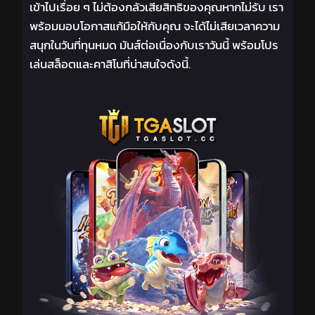
เข้าไปเรื่อย ๆ ไม่ต้องกลัวเสียสิทธิของคุณหากไม่รับ เรา
พร้อมมอบโอกาสแก้มือให้กับคุณ จะได้ไม่เสียเวลาความ
สนุกในวันที่ทุนหมด มันส์ต่อเนื่องกับเราวันนี้ พร้อมโปร
เล่นสล็อตและคาสิโนที่น่าสนใจดังนี้.