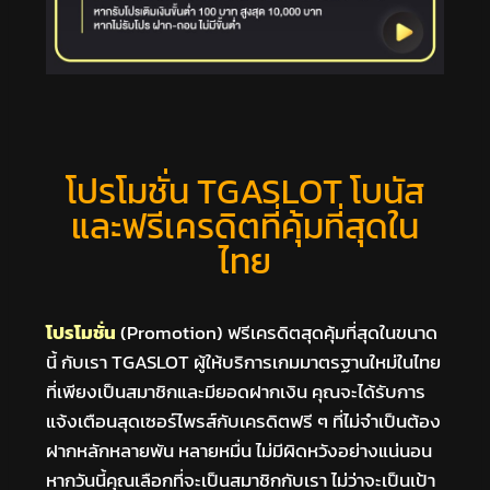
โปรโมชั่น TGASLOT โบนัส
และฟรีเครดิตที่คุ้มที่สุดใน
ไทย
โปรโมชั่น
(Promotion) ฟรีเครดิตสุดคุ้มที่สุดในขนาด
นี้ กับเรา TGASLOT ผู้ให้บริการเกมมาตรฐานใหม่ในไทย
ที่เพียงเป็นสมาชิกและมียอดฝากเงิน คุณจะได้รับการ
แจ้งเตือนสุดเซอร์ไพรส์กับเครดิตฟรี ๆ ที่ไม่จำเป็นต้อง
ฝากหลักหลายพัน หลายหมื่น ไม่มีผิดหวังอย่างแน่นอน
หากวันนี้คุณเลือกที่จะเป็นสมาชิกกับเรา ไม่ว่าจะเป็นเป้า