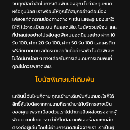
จบทุกข้อกำจัดในการเดิมพันของคุณ ไม่ว่าจะทุนหมด
หรือทุนน้อย เราพร้อมให้คุณได้สนุกอย่างต่อเนื่อง
เพียงแค่ติดตามช่องทางต่าง ๆ เช่น LINE@ ของเราไว้
ให้ดี ไม่ว่าจะเป็นระบบ คืนยอดเสีย, โบนัสชวนเพือน, และ
ที่น่าสนใจอย่างโปรลับสุดพิเศษยอดนิยมอย่าง ฝาก 10
รับ 100, ฝาก 20 รับ 100, ฝาก 50 รับ 100 และเครดิต
ฟรีอีกมากมาย สมัครมาเลยวันนี้อย่ารอช้า โบนัสพิเศษ
ไม่ได้มีมาบ่อย ๆ ทางเลือกในการเล่นเกมการเดิมพันที่
คุณไม่ควรพลาดเลย.
โบนัสพิเศษแค่เดิมพัน
แค่วันนี้ วันไหนก็ตาม คุณเข้ามาเดิมพันกับเกมอะไรก็ได้
สิทธิ์ลุ้นโบนัสจากค่ายเกมที่เรานำมาให้บริการอาจเป็น
ของคุณ เพราะเนื่องด้วยเราได้นำเกมลิงค์ส่งตรงจากผู้
พัฒนาเกมโดยตรง ทำให้โบนัสจากฟีเจอร์ของเกมส่ง
ตรงถึงผู้เล่น โดยไม่ผ่านการตัดสินใจจากเรา เราเป็นผู้