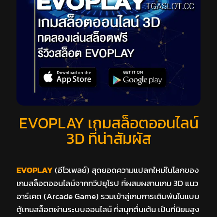
EVOPLAY เกมสล็อตออนไลน์
3D ที่น่าสัมผัส
EVOPLAY
(อีโวเพลย์) สุดยอดความแปลกใหม่ในโลกของ
เกมสล็อตออนไลน์จากทวีปยุโรป ที่ผสมผสานเกม 3D แนว
อาร์เคด (Arcade Game) รวมเข้าสู่เกมการเดิมพันในแบบ
ตู้เกมสล็อตผ่านระบบออนไลน์ ที่สนุกตื่นเต้น เป็นที่นิยมสูง