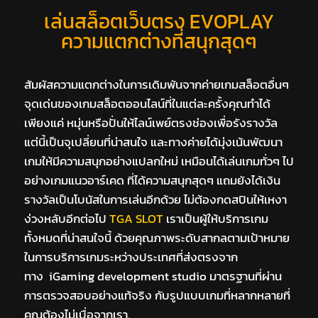
เล่นสล็อตเว็บตรง EVOPLAY
ความแตกต่างที่สนุกสุดๆ
สัมผัสความแตกต่างในการเดิมพันจากค่ายเกมสล็อตอื่นๆ
จุดเด่นของเกมสล็อตออนไลน์ที่ในแต่ละครั้งคุณทำได้
เพียงแค่ หมุ่นหรือปั่นให้ไลน์เพย์ตรงช่องเพื่อรังรางวัล
แต่นี้เป็นจุเปลี่ยนที่น่าสนใจ และทางค่ายได้มุ่งเน้นพัฒนา
เกมให้มีความสนุกอย่างแปลกใหม่ เหมือนได้เล่นเกมทั่วๆ ไป
อย่างเกมแนวอาร์เคด ที่ได้ความสนุกสุดๆ แถมยังได้เงิน
รางวัลเป็นโบนัสในการเล่นอีกด้วย ไม่ต้องกดสปินให้เหงา
ง่วงหลับอีกต่อไป
TGA SLOT
เราเป็นผู้ให้บริการเกม
ทั้งหมดที่น่าสนใจนี้ ด้วยคุณภาพระดับสากลตามเป้าหมาย
ในการบริการเกมระหว่างประเทศที่ส่งตรงจาก
ทาง iGaming development studio มาตรฐานที่ผ่าน
การตรวจสอบอย่างแท้จริง กับรูปแบบเกมที่หลากหลายที่
คุณต้องไม่เบื่อจากเรา.