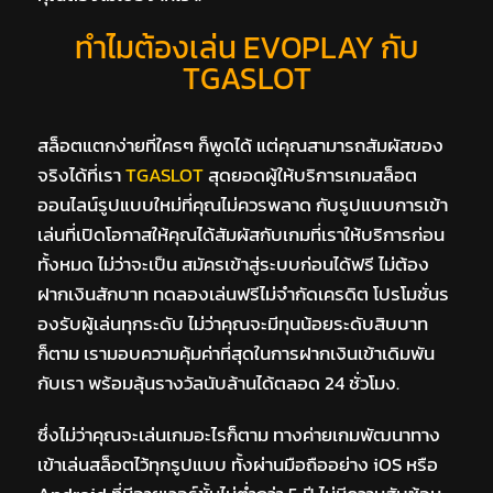
ทำไมต้องเล่น EVOPLAY กับ
TGASLOT
สล็อตแตกง่ายที่ใครๆ ก็พูดได้ แต่คุณสามารถสัมผัสของ
จริงได้ที่เรา
TGASLOT
สุดยอดผู้ให้บริการเกมสล็อต
ออนไลน์รูปแบบใหม่ที่คุณไม่ควรพลาด กับรูปแบบการเข้า
เล่นที่เปิดโอกาสให้คุณได้สัมผัสกับเกมที่เราให้บริการก่อน
ทั้งหมด ไม่ว่าจะเป็น สมัครเข้าสู่ระบบก่อนได้ฟรี ไม่ต้อง
ฝากเงินสักบาท ทดลองเล่นฟรีไม่จำกัดเครดิต โปรโมชั่นร
องรับผู้เล่นทุกระดับ ไม่ว่าคุณจะมีทุนน้อยระดับสิบบาท
ก็ตาม เรามอบความคุ้มค่าที่สุดในการฝากเงินเข้าเดิมพัน
กับเรา พร้อมลุ้นรางวัลนับล้านได้ตลอด 24 ชั่วโมง.
ซึ่งไม่ว่าคุณจะเล่นเกมอะไรก็ตาม ทางค่ายเกมพัฒนาทาง
เข้าเล่นสล็อตไว้ทุกรูปแบบ ทั้งผ่านมือถืออย่าง iOS หรือ