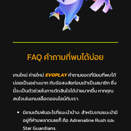
FAQ คำถามที่พบได้บ่อย
เกมใหม่ ค่ายใหม่
EVOPLAY
คำถามยอดที่นิยมที่พบได้
บ่อยเป็นอย่างมาก กับข้อสงสัยก่อนเข้าเป็นสมาชิก ซึ่ง
นี้จะเป็นตัวช่วยในการตัดสินใจได้ง่ายมากขึ้น หากคุณ
สนใจเล่นเกมสล็อตออนไลน์กับเรา.
มีเกมเดิมพันอะไรที่แนะนำบ้าง: สำหรับเกมแนะนำมี
อยู่ที่ห้ามพลาดเลยก็ คือ Adrenaline Rush และ
Star Guardians.