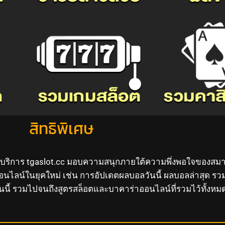
สิทธิพิเศษ
ุกบริการ tgaslot.cc มอบความสนุกภายใต้ความพึ่งพอใจของสมาชิ
ออนไลน์ในยุคใหม่ เช่น การอัปเดตผลบอลวันนี้ ผลบอลล่าสุด รวมถ
นี้ รวมไปจนถึงสูตรสล็อตและบาคาร่าออนไลน์ที่รวมไว้ทั้งหมด