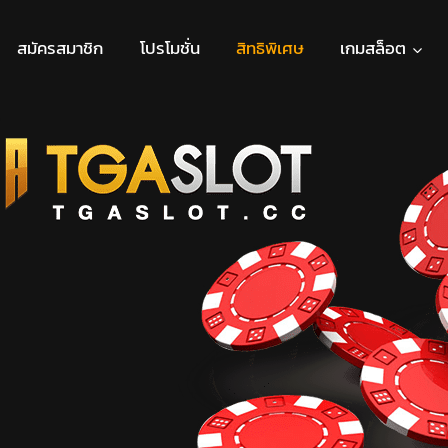
สมัครสมาชิก
โปรโมชั่น
สิทธิพิเศษ
เกมสล็อต