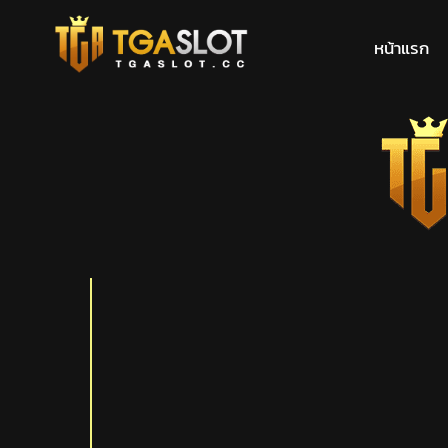
หน้าแรก