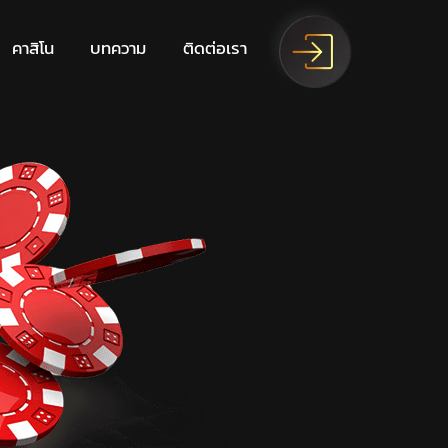
คาสิโน
บทความ
ติดต่อเรา