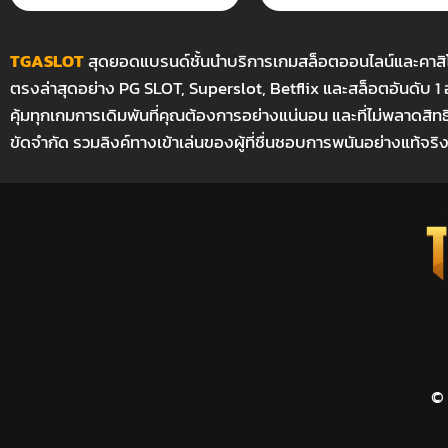
TGASLOT
สุดยอดแบรนด์ชั้นนำบริการเกมสล็อตออนไลน์และคาสิโน
ตรงล่าสุดอย่าง PG SLOT, Superslot, Betflix และสล็อตอันดับ 1
คุ้มทุกเกมการเดิมพันที่คุณต้องการอย่างแน่นอน และที่ไม่พลาดสิทธิ
ขัดจำกัด รวมลิงค์ทางเข้าเล่นของผู้ที่ชื่นชอบการพนันอย่างแท้จริ
©