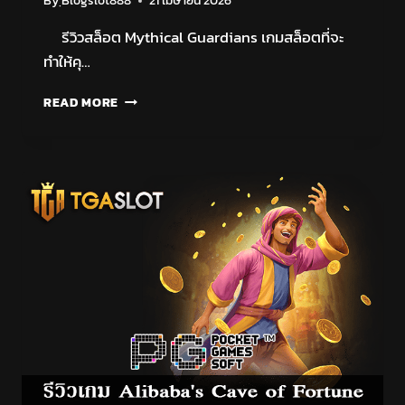
By
ฺBlogslot888
21 เมษายน 2026
รีวิวสล็อต Mythical Guardians เกมสล็อตที่จะ
ทำให้คุ…
รีวิว
READ MORE
สล็อต
MYTHICAL
GUARDIANS
ผู้
พิทักษ์
ใน
ตำนาน