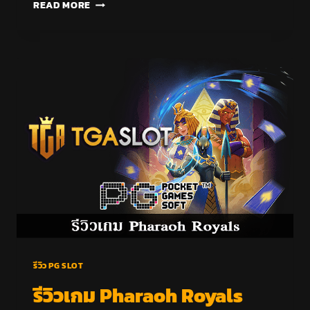
รีวิว
READ MORE
เกม
SKYLIGHT
WONDERS
สล็อต
PG
โอกาส
ชนะ
สูง
รีวิว PG SLOT
รีวิวเกม Pharaoh Royals