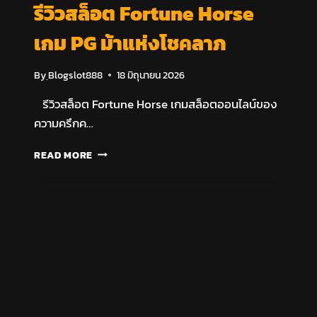
รีวิวสล็อต Fortune Horse
เกม PG ม้าแห่งโชคลาภ
By
ฺBlogslot888
18 มิถุนายน 2026
รีวิวสล็อต Fortune Horse เกมสล็อตออนไลน์ของ
ความครึกค…
รีวิว
READ MORE
สล็อต
FORTUNE
HORSE
เกม
PG
ม้า
แห่ง
โชค
ลาภ