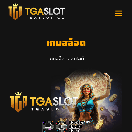
Skip
to
content
เกมสล็อต
เกมสล็อตออนไลน์