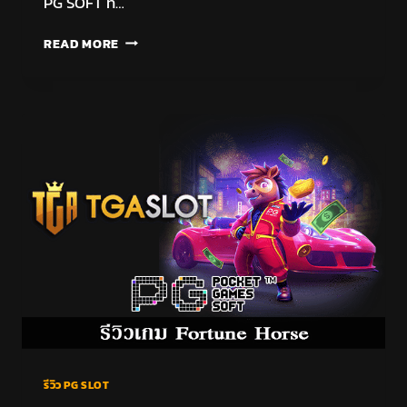
PG SOFT ที…
รีวิว
READ MORE
สล็อต
INFERNO
MAYHEM
เสี่ยง
มาก
แตก
มาก!
รีวิว PG SLOT