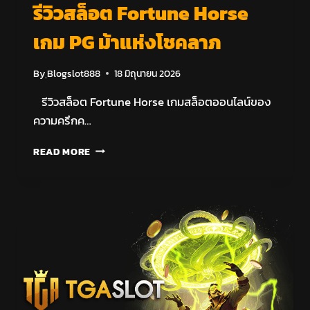
รีวิวสล็อต Fortune Horse
เกม PG ม้าแห่งโชคลาภ
By
ฺBlogslot888
18 มิถุนายน 2026
รีวิวสล็อต Fortune Horse เกมสล็อตออนไลน์ของ
ความครึกค…
รีวิว
READ MORE
สล็อต
FORTUNE
HORSE
เกม
PG
ม้า
แห่ง
โชค
ลาภ