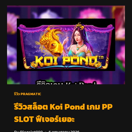
ALCHEMY
เกม
PG
ฟรีส
ปิน
รีวิว PRAGMATIC
รีวิวสล็อต Koi Pond เกม PP
SLOT ฟีเจอร์เยอะ