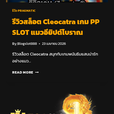
รีวิว PRAGMATIC
รีวิวสล็อต Cleocatra เกม PP
SLOT แมวอียิปต์โบราณ
By
ฺBlogslot888
23 เมษายน 2026
รีวิวสล็อต Cleocatra สนุกกับเกมพนันธีมแสนน่ารัก
อย่างแมว…
รีวิว
READ MORE
สล็อต
CLEOCATRA
เกม
PP
SLOT
แมว
อียิปต์