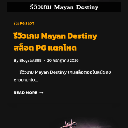
รีวิว PG SLOT
รีวิวเกม Mayan Destiny
สล็อต PG แตกโหด
By
ฺBlogslot888
20 กรกฎาคม 2026
รีวิวเกม Mayan Destiny เกมสล็อตออไนลน์ของ
ชาวมายาโบ…
รีวิว
READ MORE
เกม
MAYAN
DESTINY
สล็อต
PG
แตก