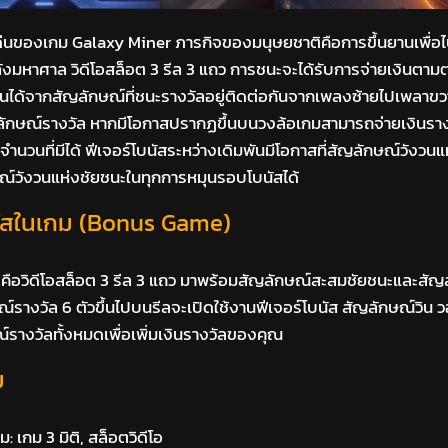
่นของเกม Galaxy Miner ภารกิจของมนุษยชาติคือการขึ้นยานเพื่อ
งมหาศาล วิดีโอสล็อต 3 รีล 3 แถว การชนะจะได้รับการจ่ายเงินตาม
้นได้จากสัญลักษณ์ที่ชนะรางวัลอยู่ติดต่อกันจากเพลงซ้ายไปเพลาขว
ักษณ์รางวัล หากมีโอกาสปรากฏขึ้นบนวงล้อเกมสามารถจ่ายเงินรางวั
นวนที่มีได้ ฟีเจอร์โบนัสระหว่างเดิมพันมีโอกาสที่สัญลักษณ์วังวน
ณ์วังวนแห่งชัยชนะในทุกการหมุนรอบโบนัสได้
บนัสในเกม (Bonus Game)
คือวิดีโอสล็อต 3 รีล 3 แถว มาพร้อมสัญลักษณ์สะสมชัยชนะและสัญ
ณ์รางวัล 6 ตัวขึ้นไปบนรีลจะเปิดใช้งานฟีเจอร์โบนัส สัญลักษณ์วิน ว
รางวัลทั้งหมดเพื่อเพิ่มเงินรางวัลของคุณ
ม
 เกม 3 มิติ, สล็อตวิดีโอ