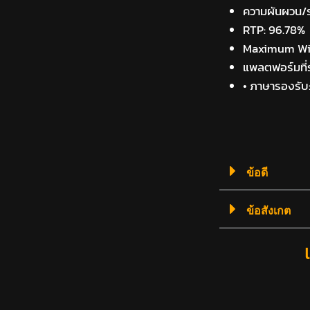
ความผันผวน/ระ
RTP: 96.78%
Maximum Wi
แพลตฟอร์มที่
• ภาษารองรับ:
ข้อดี
ข้อสังเกต