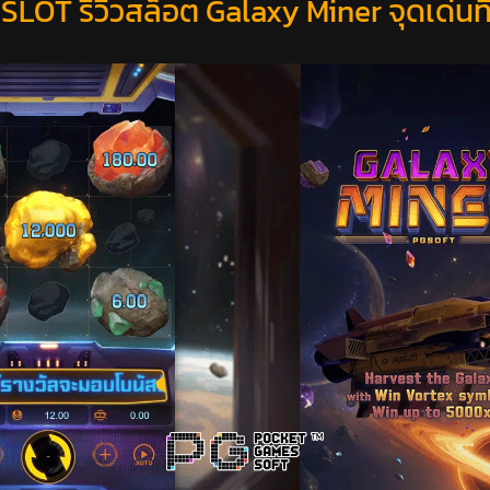
SLOT รีวิวสล็อต Galaxy Miner จุดเด่นที