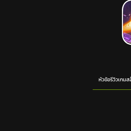
หัวข้อรีวิวเกมส