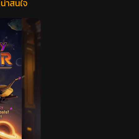
่น่าสนใจ