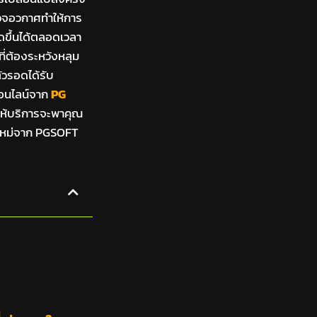
ำรวจอวกาศทำให้การ
ดขึ้นได้ตลอดเวลา
นที่ต้องระหวังหลุม
วรอดได้รับ
ออนไลน์จาก
PG
้ให้บริการจะพาคุณ
เดตใหม่จาก PGSOFT