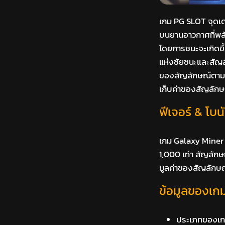
เกม PG SLOT จุดเด
บนยานอาวกาศที่พลั
โดยการชนะจะเกิดขึ
แห่งชัยชนะและสัญล
ของสัญลักษณ์ตามจำ
เก็บค่าของสัญลักษ
ฟีเจอร์ & โ
เกม Galaxy Miner 
1,000 เท่า สัญลักษ
มูลค่าของสัญลักษณ์
ข้อมูลของเก
ประเภทของเกม: