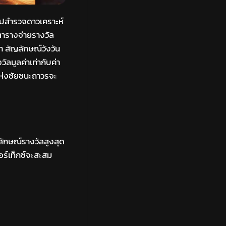
ไปสำรวจดาวเคราะห์
ตารางจ่ายรางวัล
า สัญลักษณ์วังวัน
ลมูลค่าเท่ากับค่า
แห่งชัยชนะถาวรจะ
ลักษณ์รางวัลสูงสุด
อร์เท็กซ์จะสะสม