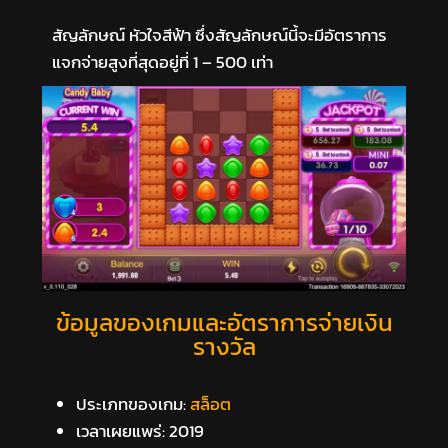
สัญลักษณ์ หัวใจสีฟ้า ซึ่งสัญลักษณ์นี้จะมีอัตราการ
แจกจ่ายสูงที่สุดอยู่ที่ 1 – 500 เท่า
ข้อมูลของเกมและอัตราการจ่ายเงิน
รางวัล
ประเภทของเกม:
สล็อต
เวลาเผยแพร่: 2019