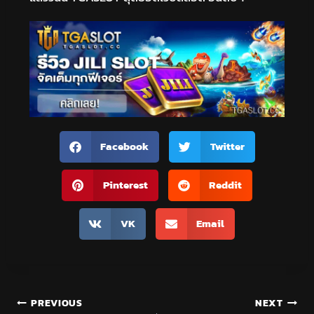
Facebook
Twitter
Pinterest
Reddit
VK
Email
PREVIOUS
NEXT