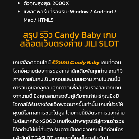
ตัวคูณสูงสุด: 2000X
แพลตฟอร์มที่รองรับ: Window / Andriod /
Mac / HTML5
สรุป รีวิว Candy Baby เกม
สล็อตเว็บตรงค่าย JILI SLOT
เกมสล็อตออนไลน์
รีวิวเกม Candy Baby
เกมที่ตอบ
โจทย์ความต้องการของเหล่านักเดิมพันทุกท่าน เกมที่มี
ภาพภายในเกมเป็นลูกอมและขนมหวาน ภายในเกมนี้มี
การจับคู่ของลูกอมลูกกวาดเพื่อลุ้นรับรางวัลมากมาย
จากเกมนี้ ยิ่งคุณสามารถจับคู่ได้มากเท่าไหร่คุณยิ่งมี
โอกาสได้รับรางวัลแจ็คพอตมากขึ้นเท่านั้น เกมที่ช่วยให้
คุณมีโอกาสการชนะได้สูง โดยเกมนี้มีอัตราการแจกจ่าย
โบนัสมากถึง x2000 เกมที่จะนำพาคุณได้สู่ความร่ำรวย
ได้อย่างไม่มีที่สิ้นสุด รับความโชคดีจากเกมนี้ได้ก่อนใคร
แล้ววันนี้ TGASLOT สุดยอดเว็บสล็อต อันดับ 1