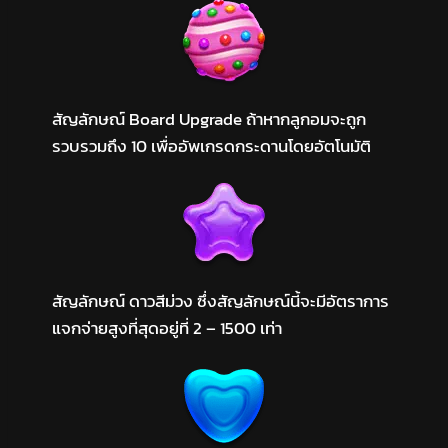
สัญลักษณ์ Board Upgrade ถ้าหากลูกอมจะถูก
รวบรวมถึง 10 เพื่ออัพเกรดกระดานโดยอัตโนมัติ
สัญลักษณ์ ดาวสีม่วง ซึ่งสัญลักษณ์นี้จะมีอัตราการ
แจกจ่ายสูงที่สุดอยู่ที่ 2 – 1500 เท่า