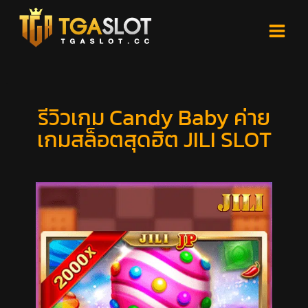
รีวิวเกม Candy Baby ค่าย
เกมสล็อตสุดฮิต JILI SLOT