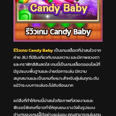
รีวิวเกม Candy Baby
เป็นเกมสล็อตที่น่าสนใจจาก
ค่าย JILI ที่มีธีมเกี่ยวกับขนมหวาน และมีภาพลวงตา
และกราฟิกสีสันสดใส เกมนี้เป็นเกมสล็อตออนไลน์ที่
มีรูปแบบพื้นฐานและง่ายต่อการเล่น มีความ
สนุกสนานและเป็นเกมที่เหมาะสำหรับผู้เล่นทุกระดับ
แม้ว่าระบบการเล่นจะไม่ซับซ้อนมาก
แต่สิ่งที่ทำให้เกมนี้น่าสนใจคือภาพที่สวยงามและ
ฟีเจอร์พิเศษที่อาจทำให้คุณชนะรางวัลในรูปแบบ
ต่างๆของเกมนี้ได้อย่างแน่นอน คุณสามารถเล่นเกม