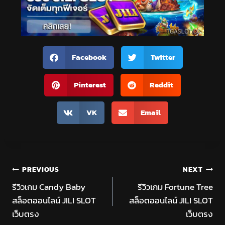
Facebook
Twitter
Pinterest
Reddit
VK
Email
PREVIOUS
NEXT
รีวิวเกม Candy Baby
รีวิวเกม Fortune Tree
สล็อตออนไลน์ JILI SLOT
สล็อตออนไลน์ JILI SLOT
เว็บตรง
เว็บตรง