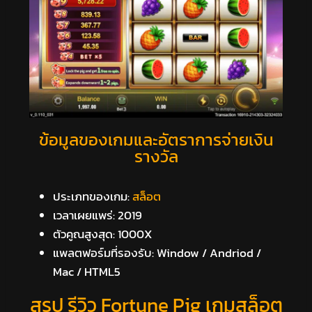
ข้อมูลของเกมและอัตราการจ่ายเงิน
รางวัล
ประเภทของเกม:
สล็อต
เวลาเผยแพร่: 2019
ตัวคูณสูงสุด: 1000X
แพลตฟอร์มที่รองรับ: Window / Andriod /
Mac / HTML5
สรุป รีวิว Fortune Pig เกมสล็อต