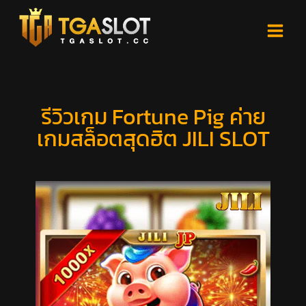
รีวิวเกม Fortune Pig ค่าย
เกมสล็อตสุดฮิต JILI SLOT