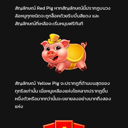
สัญลักษณ์ Red Pig หากสัญลักษณ์นี้ปรากฏบนวง
ล้อหมูทุกชนิดจะถูกล็อคด้วยริบบิ้นสีแดง และ
สัญลักษณ์ที่เหลือจะเริ่มหมุนฟรีทันที
สัญลักษณ์ Yellow Pig จะปรากฏที่ด้านบนสุดของ
ทุกรีลเท่านั้น เมื่อหมูเหลืองแห่งโชคลาภปรากฏขึ้น
หนึ่งตัวหรือมากกว่านั้นจะขยายลงอย่างมากถึงสอง
แห่ง