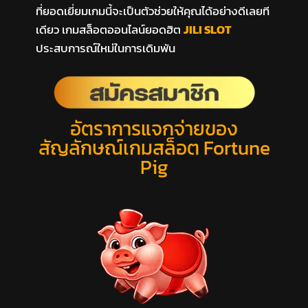
ที่ยอดเยี่ยมเกมนี้จะเป็นตัวช่วยให้คุณได้อย่างดีเลยที
เดียว เกมสล็อตออนไลน์ยอดฮิต
JILI SLOT
ประสบการณ์ใหม่ในการเดิมพัน
อัตราการแจกจ่ายของ
สัญลักษณ์เกมสล็อต Fortune
Pig