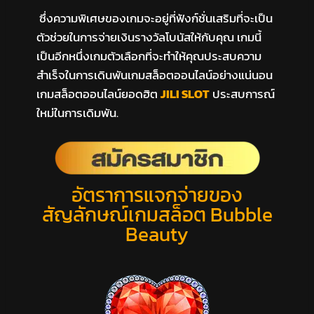
ซึ่งความพิเศษของเกมจะอยู่ที่ฟังก์ชั่นเสริมที่จะเป็น
ตัวช่วยในการจ่ายเงินรางวัลโบนัสให้กับคุณ เกมนี้
เป็นอีกหนึ่งเกมตัวเลือกที่จะทำให้คุณประสบความ
สำเร็จในการเดินพันเกมสล็อตออนไลน์อย่างแน่นอน
เกมสล็อตออนไลน์ยอดฮิต
JILI SLOT
ประสบการณ์
ใหม่ในการเดิมพัน.
อัตราการแจกจ่ายของ
สัญลักษณ์เกมสล็อต Bubble
Beauty