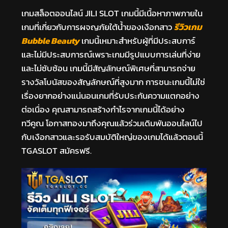
เกมสล็อตออนไลน์ JILI SLOT เกมนี้มีเนื้อหาภาพภายใน
เกมที่เกี่ยวกับการผจญภัยใต้น้ำของเงือกสาว
รีวิวเกม
Bubble Beauty
เกมนี้เหมาะสำหรับผู้ที่มีประสบการ์
และไม่มีประสบการณ์เพราะเกมมีรูปแบบการเล่นที่ง่าย
และไม่ซับซ้อน เกมนี้มีสัญลักษณ์พิเศษที่สามารถจ่าย
รางวัลโบนัสของสัญลักษณ์ที่สูงมาก การชนะเกมนี้ไม่ใช่
เรื่องยากอย่างแน่นอนเกมที่รับประกันความแตกอย่าง
ต่อเนื่อง คุณสามารถสร้างกำไรจากเกมนี้ได้อย่าง
ทวีคูณ โอกาสทองมาถึงคุณแล้วร่วมเดิมพันออนไลน์ไป
กับเงือกสาวและรอรับสมบัติใหญ่ของเกมได้แล้วตอนนี้
TGASLOT สมัครฟรี.