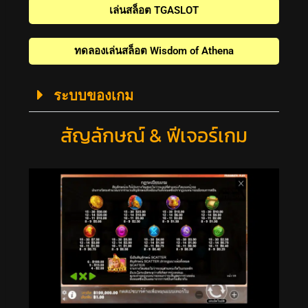
เล่นสล็อต TGASLOT
ทดลองเล่นสล็อต Wisdom of Athena
ระบบของเกม
สัญลักษณ์ & ฟีเจอร์เกม