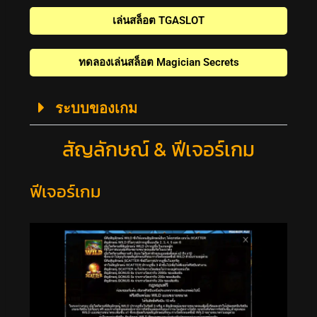
เล่นสล็อต TGASLOT
ทดลองเล่นสล็อต Magician Secrets
ระบบของเกม
สัญลักษณ์ & ฟีเจอร์เกม
ฟีเจอร์เกม