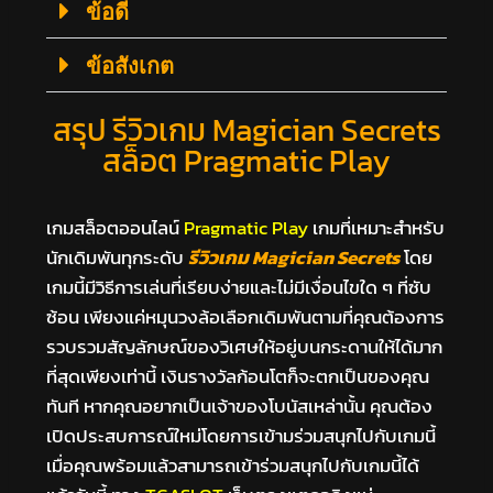
ข้อดี
ข้อสังเกต
สรุป รีวิวเกม Magician Secrets
สล็อต Pragmatic Play
เกมสล็อตออนไลน์
Pragmatic Play
เกมที่เหมาะสำหรับ
นักเดิมพันทุกระดับ
รีวิวเกม Magician Secrets
โดย
เกมนี้มีวิธีการเล่นที่เรียบง่ายและไม่มีเงื่อนไขใด ๆ ที่ซับ
ซ้อน เพียงแค่หมุนวงล้อเลือกเดิมพันตามที่คุณต้องการ
รวบรวมสัญลักษณ์ของวิเศษให้อยู่บนกระดานให้ได้มาก
ที่สุดเพียงเท่านี้ เงินรางวัลก้อนโตก็จะตกเป็นของคุณ
ทันที หากคุณอยากเป็นเจ้าของโบนัสเหล่านั้น คุณต้อง
เปิดประสบการณ์ใหม่โดยการเข้ามร่วมสนุกไปกับเกมนี้
เมื่อคุณพร้อมแล้วสามารถเข้าร่วมสนุกไปกับเกมนี้ได้