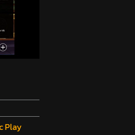
c Play