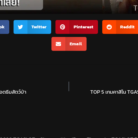
ok
Twitter
Pinterest
Reddit
Email
อตธีมสัตว์ป่า
TOP 5 เกมคาสิโน TGA