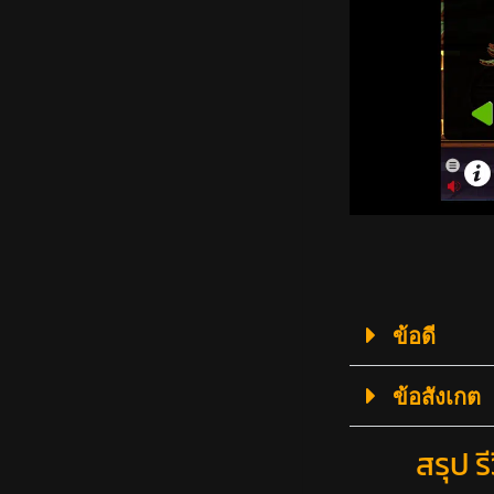
ข้อดี
ข้อสังเกต
สรุป 