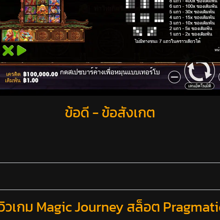
ข้อดี - ข้อสังเกต
รีวิวเกม Magic Journey สล็อต Pragmati