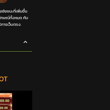
ัยชนะที่เพิ่มขึ้น
ลักษณ์ทั้งหมด กับ
บริการเว็บตรง.
LOT