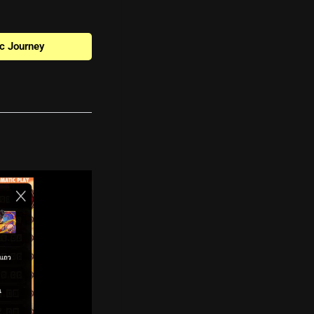
c Journey