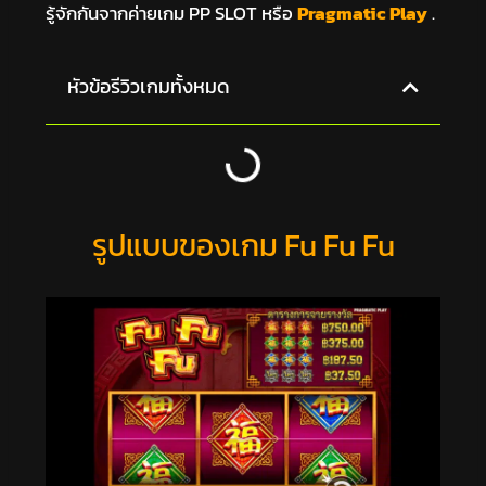
รู้จักกัน
จากค่ายเกม PP SLOT หรือ
Pragmatic Play
.
หัวข้อรีวิวเกมทั้งหมด
รูปแบบของเกม Fu Fu Fu