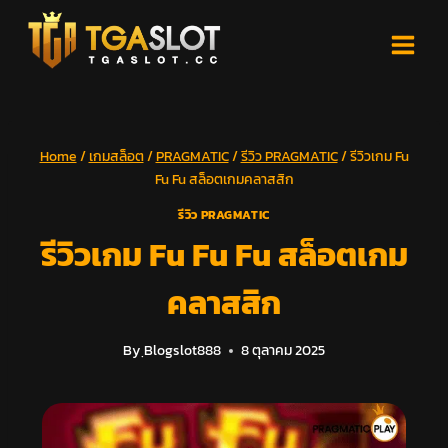
Home
/
เกมสล็อต
/
PRAGMATIC
/
รีวิว PRAGMATIC
/
รีวิวเกม Fu
Fu Fu สล็อตเกมคลาสสิก
รีวิว PRAGMATIC
รีวิวเกม Fu Fu Fu สล็อตเกม
คลาสสิก
By
ฺBlogslot888
8 ตุลาคม 2025