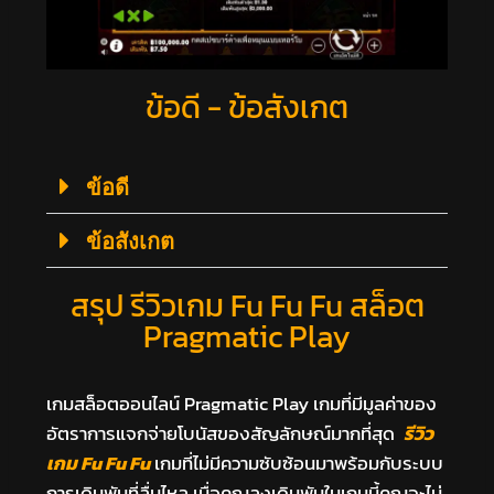
ข้อดี - ข้อสังเกต
ข้อดี
ข้อสังเกต
สรุป รีวิวเกม Fu Fu Fu สล็อต
Pragmatic Play
เกมสล็อตออนไลน์ Pragmatic Play เกมที่มีมูลค่าของ
อัตราการแจกจ่ายโบนัสของสัญลักษณ์มากที่สุด
รีวิว
เกม Fu Fu Fu
เกมที่ไม่มีความซับซ้อนมาพร้อมกับระบบ
การเดิมพันที่ลื่นไหล เมื่อคุณลงเดิมพันในเกมนี้คุณจะไม่