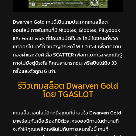
Dwarven Gold เกมนี้เป็นเกมประเภทเกมสล็อต
ออนไลน์ ภายในเกมที่มี Nibbles, Gibbles, Fillydook
และ Fenthwick ที่ซ่อนสมบัติไว้ 25 ไลน์ ในขณะที่พวก
เขาออกไปปาร์ตี้ จับสัญลักษณ์ WILD Cat เพื่อติดตาม
ทองคำและจับผีเสื้อ SCATTER เพื่อหาเบาะแส พวกมันรู้
ทางไปยังตู้นิรภัย ที่คุณสามารถชนะฟรีสปินได้ถึง 33
ครั้งและตัวคูณ 6 เท่า.
รีวิวเกมสล็อต Dwarven Gold
โดย TGASLOT
เกมสล็อตอนไลน์อีกหนึ่งเกมที่น่าสนใจ Dwarven Gold
มาพร้อมกับเนื้อเรื่องที่มีตัวละครของนิทานในตำนานที่
จะทำให้คุณเพลิดเพลินไปกับการเล่นครั้งนี้ เกมที่