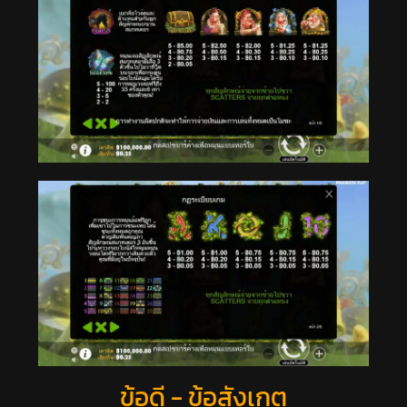
ข้อดี - ข้อสังเกต