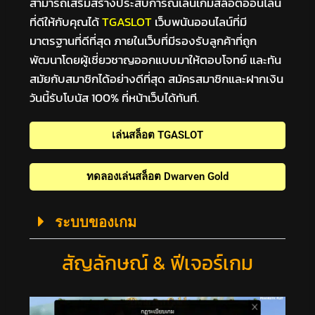
สามารถเสริมสร้างประสบการณ์เล่นเกมสล็อตออนไลน์
ที่ดีให้กับคุณได้
TGASLOT
เว็บพนันออนไลน์ที่มี
มาตรฐานที่ดีที่สุด ภายในเว็บที่มีรองรับลูกค้าที่ถูก
พัฒนาโดยผู้เชี่ยวชาญออกแบบมาให้ตอบโจทย์ และทัน
สมัยกับสมาชิกได้อย่างดีที่สุด สมัครสมาชิกและฝากเงิน
วันนี้รับโบนัส 100% ที่หน้าเว็บได้ทันที.
เล่นสล็อต TGASLOT
ทดลองเล่นสล็อต Dwarven Gold
ระบบของเกม
สัญลักษณ์ & ฟีเจอร์เกม