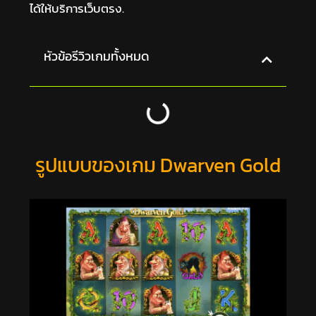
ได้ให้บริการเว็บตรง.
หัวข้อรีวิวเกมทั้งหมด
รูปแบบของเกม Dwarven Gold