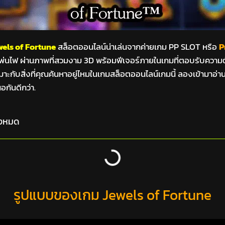
wels of Fortune
สล็อตออนไลน์น่าเล่นจากค่ายเกม PP SLOT หรือ
P
รพ่นไฟ ผ่านภาพที่สวมงาม 3D พร้อมฟีเจอร์ภายในเกมที่ตอบรับความต
มาะกับสิ่งที่คุณค้นหาอยู่ไหมในเกมสล็อตออนไลน์เกมนี้ ลองเข้ามาอ่านรี
กันดีกว่า.
ั้งหมด
รูปแบบของเกม Jewels of Fortune