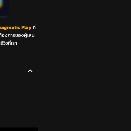
ragmatic Play
ที่
้องการของผู้เล่น
วิวที่เรา