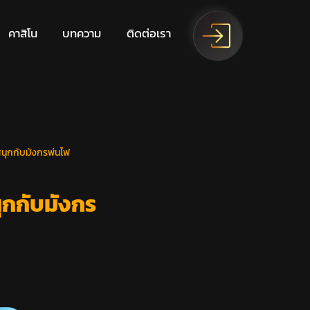
คาสิโน
บทความ
ติดต่อเรา
สนุกกับมังกรพ่นไฟ
ุกกับมังกร