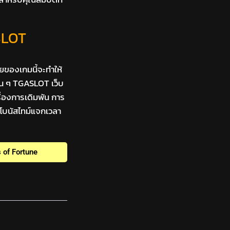
SLOT
ยของเกมนี้จะทำให้
ต้น ๆ TGASLOT เว็บ
รื่องการเดิมพัน การ
ีโบนัสไทม์แจกเวลา
 of Fortune