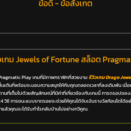
ข้อดี - ข้อสังเกต
วิวเกม Jewels of Fortune สล็อต Pragma
ragmatic Play เกมที่มีภาพกราฟิกที่สวยงาม
รีวิวเกม Drago Jewe
ตื่นเต้นที่พร้อมจะมอบความสนุกให้กับคุณตลอดเวลาที่ลงเดิมพัน เมื่อค
ที่เต็มไปด้วยสัญลักษณ์ที่มีค่าที่เกี่ยวข้องกับเกมนี้ การดรอปของสั
4 วิธี การชนะแบบขาดรอยจะช่วยให้คุณได้จับเงินรางวัลก้อนโตได้อย่
บาทแล้วคุณจะได้รับกำไรกลับบ้านไปอย่างทวีคูณ.