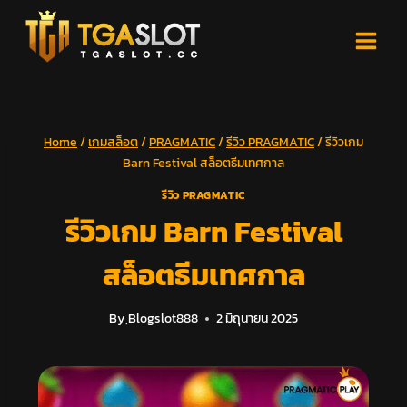
Home
/
เกมสล็อต
/
PRAGMATIC
/
รีวิว PRAGMATIC
/
รีวิวเกม
Barn Festival สล็อตธีมเทศกาล
รีวิว PRAGMATIC
รีวิวเกม Barn Festival
สล็อตธีมเทศกาล
By
ฺBlogslot888
2 มิถุนายน 2025