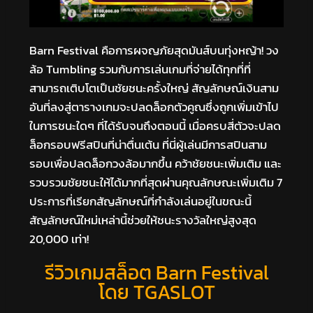
Barn Festival คือการผจญภัยสุดมันส์บนทุ่งหญ้า! วง
ล้อ Tumbling รวมกับการเล่นเกมที่จ่ายได้ทุกที่ที่
สามารถเติบโตเป็นชัยชนะครั้งใหญ่ สัญลักษณ์เงินสาม
อันที่ลงสู่ตารางเกมจะปลดล็อกตัวคูณซึ่งถูกเพิ่มเข้าไป
ในการชนะใดๆ ที่ได้รับจนถึงตอนนี้ เมื่อครบสี่ตัวจะปลด
ล็อกรอบฟรีสปินที่น่าตื่นเต้น ที่นี่ผู้เล่นมีการสปินสาม
รอบเพื่อปลดล็อกวงล้อมากขึ้น คว้าชัยชนะเพิ่มเติม และ
รวบรวมชัยชนะให้ได้มากที่สุดผ่านคุณลักษณะเพิ่มเติม 7
ประการที่เรียกสัญลักษณ์ที่กำลังเล่นอยู่ในขณะนี้
สัญลักษณ์ใหม่เหล่านี้ช่วยให้ชนะรางวัลใหญ่สูงสุด
20,000 เท่า!
รีวิวเกมสล็อต Barn Festival
โดย TGASLOT