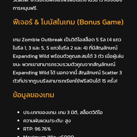
การหมุนฟรี.
ฟีเจอร์ & โบนัสในเกม (Bonus Game)
เกม Zombie Outbreak เป็นวิดีโอสล็อต 5 รีล (4 แถว
ในรีล 1, 3 และ 5, 5 แถวในรีล 2 และ 4) ที่มีสัญลักษณ์
Expanding Wild พร้อมตัวคูณสะสมได้ 3 ตัว เมื่อผู้เล่น
ชนะ พวกเขาสามารถรวบรวมตัวคูณจากสัญลักษณ์
Expanding Wild ได้ นอกจากนี้ สัญลักษณ์ Scatter 3
ตัวที่ปรากฏบนรีลสามารถเรียกใช้ฟรีสปินได้ 15 ครั้ง!
ข้อมูลของเกม
ประเภทของเกม: เกม 3 มิติ, สล็อตวิดีโอ
ความผันผวน/ระดับ: สูง
RTP: 96.76%