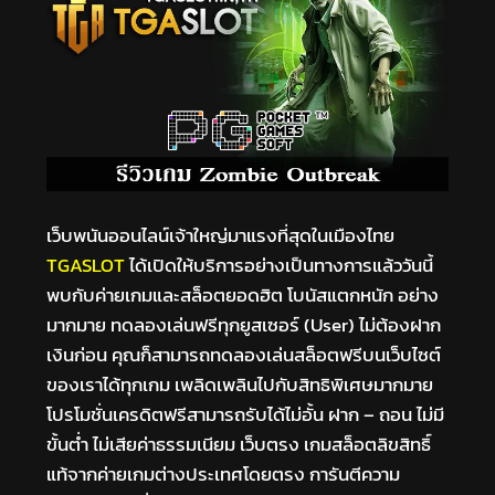
เว็บพนันออนไลน์เจ้าใหญ่มาแรงที่สุดในเมืองไทย
TGASLOT
ได้เปิดให้บริการอย่างเป็นทางการแล้ววันนี้
พบกับค่ายเกมและสล็อตยอดฮิต โบนัสแตกหนัก อย่าง
มากมาย ทดลองเล่นฟรีทุกยูสเซอร์ (User) ไม่ต้องฝาก
เงินก่อน คุณก็สามารถทดลองเล่นสล็อตฟรีบนเว็บไซต์
ของเราได้ทุกเกม เพลิดเพลินไปกับสิทธิพิเศษมากมาย
โปรโมชั่นเครดิตฟรีสามารถรับได้ไม่อั้น ฝาก – ถอน ไม่มี
ขั้นต่ำ ไม่เสียค่าธรรมเนียม เว็บตรง เกมสล็อตลิขสิทธิ์
แท้จากค่ายเกมต่างประเทศโดยตรง การันตีความ