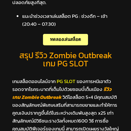
ปลอดภัยสูงที่สุด.
แนะนำช่วงเวลาเล่นสล็อต PG : ช่วงดึก – เช้า
(20:40 – 07:30)
ทดลองเล่นสล็อต
สรุป รีวิว Zombie Outbreak
เกม PG SLOT
เกมสล็อตออนไลน์จาก
PG SLOT
ของการหนีเอาตัว
รอดจากโรคระบาดที่เต็มไปด้วยซอมบี้เต็มเมือง
รีวิว
เกม Zombie Outbreak
วิดีโอสล็อต 5×4 มีคุณสมบัติ
ของสัญลักษณ์พิเศษเสริมที่สามารถขยายและทำให้การ
คูณเงินปรากฏขึ้นได้ในระหว่างเดิมพันสูงสุด x25 เท่า
สัญลักษณ์มีวิธีชนะรางวัลทั้งหมด1600 วิธี การซื้อ
คุณสมบัติฟีเจอร์ของเกมนี้ สามารถเปิดเผยรางวัลใหญ่