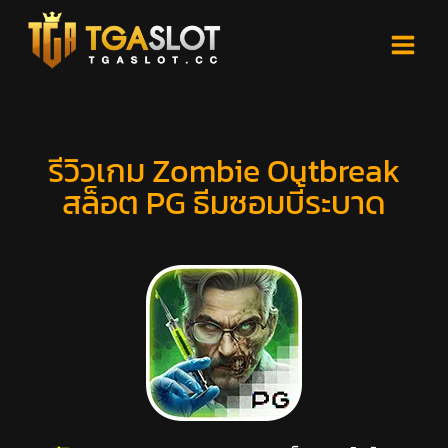
รีวิวเกม Zombie Outbreak
สล็อต PG ธีมซอมบี้ระบาด