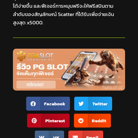
ได้ง่ายขึ้น และฟีเจอร์การหมุนฟรีจะให้ฟรีสปินตาม
ลำดับของสัญลักษณ์ Scatter ที่ได้รับเพื่อจ่ายเงิน
สูงสุด x5000.
Facebook
Twitter
Pinterest
Reddit
VK
Email