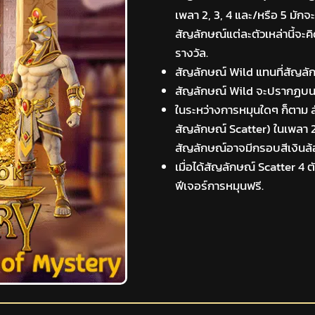
เพลา 2, 3, 4 และ/หรือ 5 มักจะ
สัญลักษณ์แต่ละตัวเหล่านี้จะ
รางวัล.
สัญลักษณ์ Wild แทนที่สัญลั
สัญลักษณ์ Wild จะปรากฏบนเพล
ในระหว่างการหมุนใดๆ ก็ตาม 
สัญลักษณ์ Scatter) ในเพลา 2, 3
สัญลักษณ์อาจมีกรอบสีเงินล
เมื่อได้สัญลักษณ์ Scatter 4 
ฟีเจอร์การหมุนฟรี.