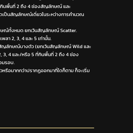
กินพื้นที่ 2 ถึง 4 ช่องสัญลักษณ์ และ
คิดเป็นสัญลักษณ์เดี่ยวในระหว่างการคำนวณ
กษณ์ทั้งหมด ยกเว้นสัญลักษณ์ Scatter.
า 2, 3, 4 และ 5 เท่านั้น.
สัญลักษณ์บางตัว (ยกเว้นสัญลักษณ์ Wild และ
, 4 และ/หรือ 5 ที่กินพื้นที่ 2 ถึง 4 ช่อง
้อมรอบ.
ตัวหรือมากกว่าปรากฏออกมาที่ใดก็ตาม ก็จะเริ่ม