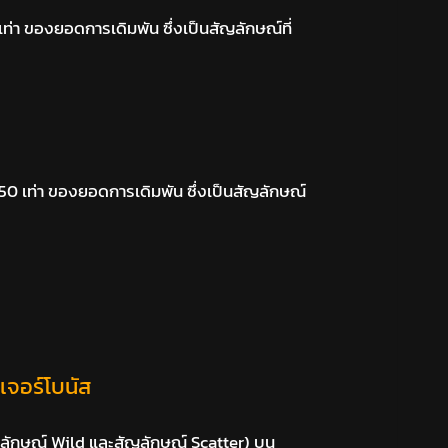
ท่า ของยอดการเดิมพัน ซึ่งเป็นสัญลักษณ์ที่
 50 เท่า ของยอดการเดิมพัน ซึ่งเป็นสัญลักษณ์
ีเจอร์โบนัส
ลักษณ์ Wild และสัญลักษณ์ Scatter) บน