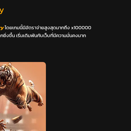
ry
ry
โดยเกมนี้มีอัตราจ่ายสูงสุดมากถึง x100000
ิ่งขึ้น เริ่มเดิมพันกับเว็บที่มีความมั่นคงมาก