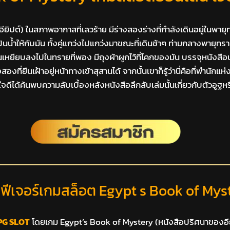
ิปต์) ในสภาพอากาสที่เลวร้าย มีร่างสองร่างที่กำลังเดินอยู่ในพายุท
นน้ำให้กับมัน ทั้งคู่แกว่งไปแกว่งมาขณะที่เดินช้าๆ ท่ามกลางพายุทรา
นเหยียบลงไปในทรายที่พอง มีถุงผ้าผูกไว้ที่โคกของมัน บรรจุหนังสื
สองที่ยืนเฝ้าอยู่หน้าทางเข้าสุสานได้ จากนั้นเขาก็รู้ว่านี่คือที่พำนัก
ีได้ค้นพบความลับเบื้องหลังหนังสือลึกลับเล่มนั้นเกี่ยวกับตัวอูฐหรื
กมฟีเจอร์เกมสล็อต Egypt s Book of Mys
PG SLOT
โดยเกม Egypt’s Book of Mystery (หนังสือปริศนาของอียิป