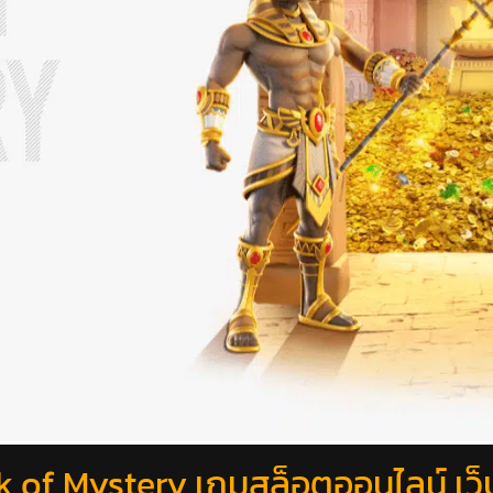
ok of Mystery เกมสล็อตออนไลน์ เ