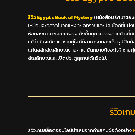
รีวิว Egypt s Book of Mystery
(หนังสือปริศนาของอีย
เหมือนจะฉลาดในวิถีแห่งทะเลทรายและมีคนใจดีที่แบ่งปั
ห้อยลงมาจากคอของอูฐ ดังขึ้นทุก ๆ สองสามก้าวที่มั
แม้ว่ามันจะมืด แต่ชายผู้ใจดีก็สามารถมองเห็นรูปปั้นทั้ง
แผ่นสลักสัญลักษณ์ต่างๆ แต่มันหมายถึงอะไร? ชายผู้ใจด
สัญลักษณ์และเปิดประตูสุสานได้หรือไม่.
รีวิวเ
รีวิวเกมสล็อตออนไลน์น่าเล่นจากค่ายเกมชื่อดังอย่าง