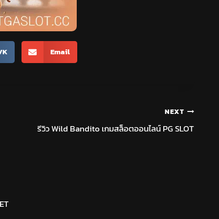
VK
Email
NEXT
รีวิว Wild Bandito เกมสล็อตออนไลน์ PG SLOT
ET