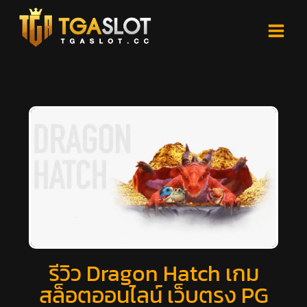
รีวิว Dragon Hatch เกม
สล็อตออนไลน์ เว็บตรง PG