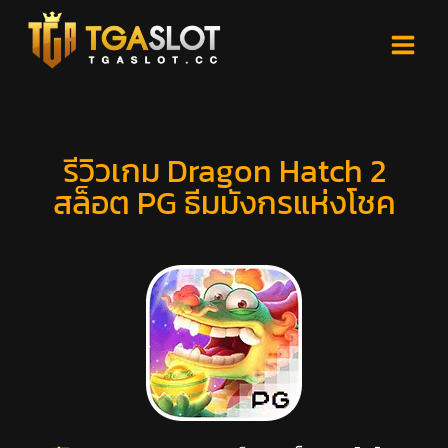
รีวิวเกม Dragon Hatch 2
สล็อต PG ธีมมังกรแห่งโชค