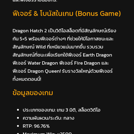
ฟีเจอร์ & โบนัสในเกม (Bonus Game)
Dragon Hatch 2 เป็นวิดีโอสล็อตที่มีสัญลักษณ์เรียง
กัน 5×5 พร้อมฟีเจอร์ต่างๆ ที่ช่วยให้มีโอกาสชนะและ
สัญลักษณ์ Wild ที่เหนียวแน่นมากขึ้น รวบรวม
สัญลักษณ์ที่ชนะเพื่อเรียกใช้ฟีเจอร์ Earth Dragon
ฟีเจอร์ Water Dragon ฟีเจอร์ Fire Dragon และ
ฟีเจอร์ Dragon Queen! รับรางวัลใหญ่ด้วยฟีเจอร์
ทั้งหมดตอนนี้!
ข้อมูลของเกม
ประเภทของเกม: เกม 3 มิติ, สล็อตวิดีโอ
ความผันผวน/ระดับ: กลาง
RTP: 96.76%