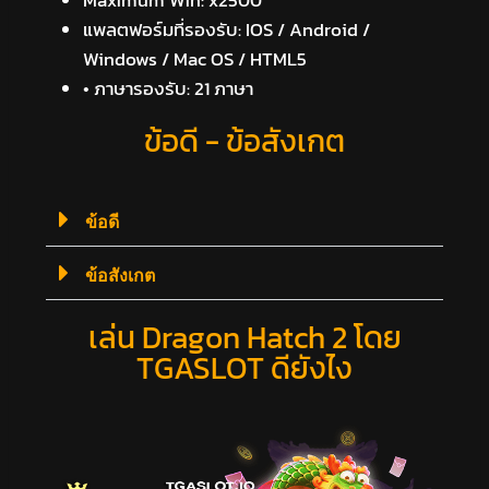
Maximum Win: x2500
แพลตฟอร์มที่รองรับ: IOS / Android /
Windows / Mac OS / HTML5
• ภาษารองรับ: 21 ภาษา
ข้อดี - ข้อสังเกต
ข้อดี
ข้อสังเกต
เล่น Dragon Hatch 2 โดย
TGASLOT ดียังไง