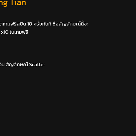
ng Tian
กมฟรีสปิน 10 ครั้งทันที ซึ่งสัญลักษณ์นี้จะ
 x10 ในเกมฟรี
ว้น สัญลักษณ์ Scatter