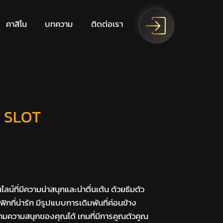
คาสิโน
บทความ
ติดต่อเรา
I SLOT
์ที่มีความน่าสนุกและน่าตื่นเต้น ด้วยธีมตัว
ิกที่น่ารัก มีรูปแบบการเดิมพันที่ค่อนข้าง
ามความสนุกของคุณได้ เกมที่มีการคูณตัวคูณ