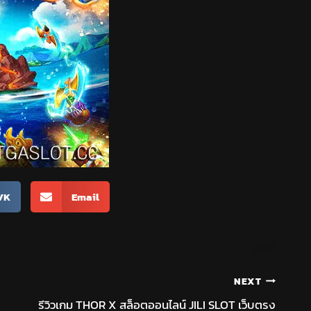
VK
Email
NEXT
รีวิวเกม THOR X สล็อตออนไลน์ JILI SLOT เว็บตรง