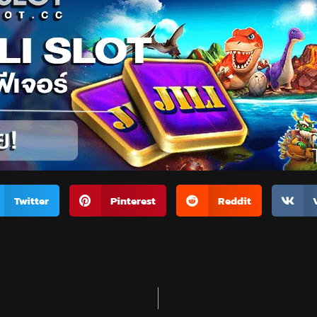
Twitter
Pinterest
Reddit