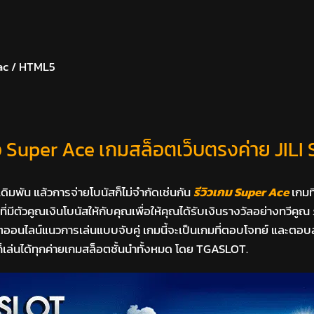
ac / HTML5
วิว Super Ace เกมสล็อตเว็บตรงค่าย JILI
ิมพัน แล้วการจ่ายโบนัสก็ไม่จำกัดเช่นกัน
รีวิวเกม Super Ace
เกมท
มที่มีตัวคูณเงินโบนัสให้กับคุณเพื่อให้คุณได้รับเงินรางวัลอย่างทวี
็อตออนไลน์แนวการเล่นแบบจับคู่ เกมนี้จะเป็นเกมที่ตอบโจทย์ แล
็เล่นได้ทุกค่ายเกมสล็อตชั้นนำทั้งหมด โดย TGASLOT.