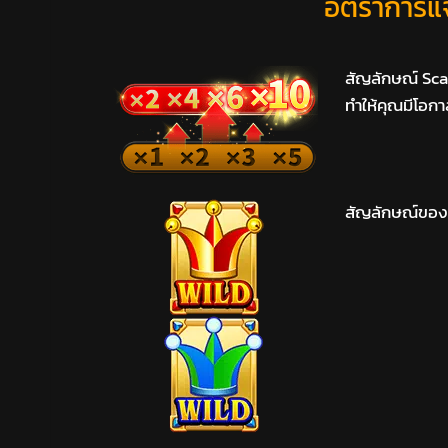
อัตราการแ
สัญลักษณ์ Scat
ทำให้คุณมีโอกา
สัญลักษณ์ของ 