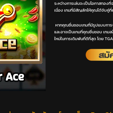
ระหว่างการเล่นจะเป็นโอกาสทองที่จ
เนื่อง เกมที่มีสัญลักให้คุณได้จับคู่ที
หากคุณชื่นชอบเกมที่มีรูปแบบการ
และอาจเป็นเกมที่คุณชื่นชอบ เกม
ใหม่ในการเดิมพันที่ดีที่สุด โดย TG