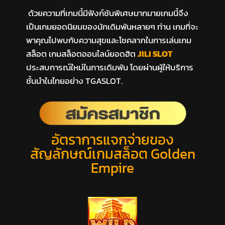
ด้วยความที่เกมนี้มีฟังก์ชันพิเศษมากมายเกมนี้จึง
เป็นเกมยอดนิยมของนักเดิมพันหลายๆ ท่าน เกมที่จะ
พาคุณไปพบกับความสุขและโชคลาภในการเล่นเกม
สล็อต เกมสล็อตออนไลน์ยอดฮิต
JILI SLOT
ประสบการณ์ใหม่ในการเดิมพัน โดยผ่านผู้ให้บริการ
ชั้นนำในไทยอย่าง TGASLOT.
อัตราการแจกจ่ายของ
สัญลักษณ์เกมสล็อต Golden
Empire