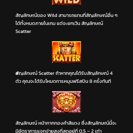
สัญลักษณ์ของ Wild สามารถแทนที่สัญลักษณ์อื่น ๆ
ได้ทั้งหมดภายในเกม แต่จะยกเว้น สัญลักษณ์
Scatter
ส
ัญลักษณ์ Scatter ถ้าหากคุณได้รับสัญลักษณ์ 4
ตัว คุณจะได้รับโหมดการหมุนฟรีสปิน 8 ครั้งทันที
สัญลักษณ์ หน้ากากทองคำสีแดง ซึ่งสัญลักษณ์นี้จะ
มีอัตราการแจกจ่ายสูงที่สุดอยู่ที่ 0.5 – 2 เท่า