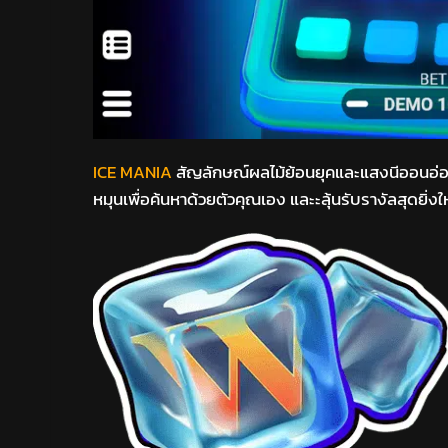
ICE MANIA
สัญลักษณ์ผลไม้ย้อนยุคและแสงนีออนอ่อน 
หมุนเพื่อค้นหาด้วยตัวคุณเอง และะลุ้นรับรางัลสุดยิ่