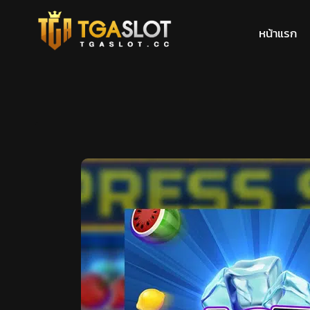
หน้าแรก