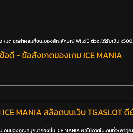
หมด ชุดค่าผสมที่ชนะของสัญลักษณ์ Wild 3 ตัวจะได้รับเงิน x500
ข้อดี - ข้อสังเกตของเกม ICE MANIA
กม ICE MANIA สล็อตบนเว็บ TGASLOT ดีย
เล่นเกมของคุณสนุกมากยิ่งขึ้น ICE MANIA ผลไม้ภายในเกมที่จะพ