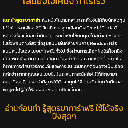
เล่นยังไงให้ปัง กำไรเร็ว
แนะนำสูตรบาคาร่า
กับหนึ่งในเกมที่สามารถทำเงินให้กับนักลงทุน
ได้ไวในเวลาเพียง 20 วินาที หากคุณเลือกข้างที่ชนะได้ติดต่อกัน
หลายครั้งแน่นอนว่ามันสามารถทำเงินให้กับคุณได้อย่างมหาศาล
ในชั่วพริบตาเดียว ซึ่งรูปแบบเล่นคล้ายกับการ Random หรือ
แบบสุ่มนั่นเองแบบเกมพนันทั่วไป ซึ่งผ่านการเลือกฝั่งใดฝั่งหนึ่ง
เป็นเพียงสิ่งเดียวเท่านั้นที่คุณต้องทำเมื่อเล่นเกมชนิดนี้ อย่างไร
ก็ตามการศึกษาวิธีการเล่นและการนับแต้มที่ถูกต้องอาจเป็นเรื่อง
ที่ดีกว่า หากที่คุณเล่นแบบไม่มีประสบการณ์หรือไม่ได้ศึกษามา
ก่อน ปัจจุบันบาคาร่ามีสูตรให้นักลงทุนได้ศึกษากัน โดยวันนี้เราจะ
พาคุณไปรู้จักให้ลองบอกเลยว่าปังแน่นอน.
อ่านก่อนทำ รู้สูตรบาคาร่าฟรี ใช้ได้จริง
ปังสุดๆ