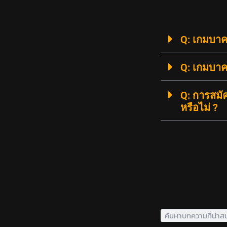
Q: เกมบาค
Q: เกมบาคา
Q: การสมั
หรือไม่ ?