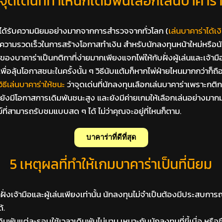
จุดเด่นที่ทำให้นักเดิมพันเลือกเล่นบาคาร่
ี่ได้รับความนิยมอย่างมากจากการสำรวจจากทั่วโลก (
เล่นบาคาร่าได้เง
ละความรวดเร็วในการสร้างโอกาสทำเงิน สำหรับนักลงทุนหน้าใหม่หรือนัก
งบาคาร่าเป็นกติกาที่ง่ายมากเพียงแจกไพ่ให้กับฝั่งผู้เล่นและเจ้ามื
 เพื่อลุ้นโอกาสชนะในครั้งนั้น ๆ วิธีนับแต้มก็หากไพ่ฝ่ายไหนมากกว่าก็ถือว
วิธีเล่นบาคาร่าให้ชนะ
ว่าจุดเด่นที่นักลงทุนเลือกเล่นบาคาร่าเพราะกติกา
ยังมีโอกาสการเดิมพันชนะสูง และยังมีค่ายเกมให้เลือกเล่นอย่างมากม
ที่สามารถรับชมแบบสด ๆ ได้ ไม่ว่าคุณจะอยู่ที่ไหนก็ตาม.
บาคาร่าที่ดีที่สุด
5 เหตุผลที่ทำให้เกมบาคาร่าเป็นที่นิยม
่ฝั่งเจ้ามือและผู้เล่นเพียงเท่านั้น นักลงทุนไม่จำเป็นต้องมีประสบก
้.
ิมพันแต่ละรอบใช้เวลาเดิมพันไม่นาน เหมาะกับนักลงทุนที่ขี้เบื่อ หรื