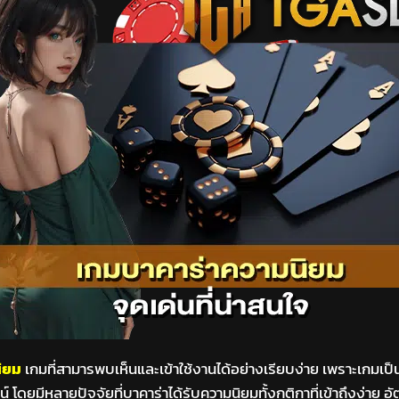
ิยม
เกมที่สามารพบเห็นและเข้าใช้งานได้อย่างเรียบง่าย เพราะเกมเป
โดยมีหลายปัจจัยที่บาคาร่าได้รับความนิยมทั้งกติกาที่เข้าถึงง่าย อั