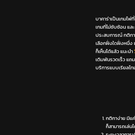
บาคาร่าเป็นเกมไพ่ท
เกมที่ไม่ซับซ้อน แ
ประสบการณ์ กติกาขอ
เลือกฝั่งใดฝั่งหนึ่ง
ก็เห็นได้แล้ว แนะนำ
เดิมพันรวดเร็ว แถม
บริการแบบเรียลไทม์
กติกาง่าย มีแค
ก็สามารถเล่นได
ระยะเวลาการเด