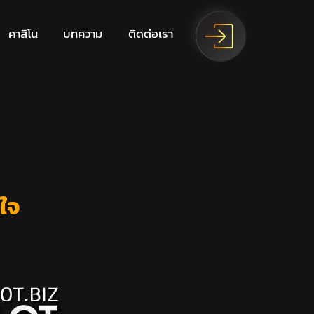
คาสิโน
บทความ
ติดต่อเรา
ใจ