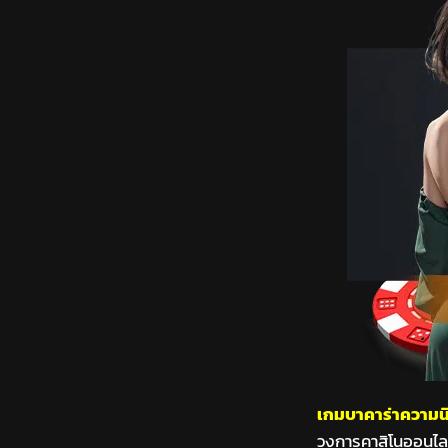
เกมบาคาร่าความน
วงการคาสิโนออนไลน์ 