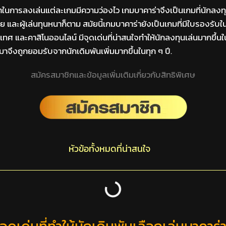
ในการลงเล่นแต่ละเกมมีความว่องไว เกมบาคาร่าจึงเป็นเกมที่นักลงท
ุนน้อย และผู้เล่นทุนหนาก็ตาม สมัยนี้เกมบาคาร่ายังเป็นเกมที่มีใบรองรับ
เทศ และคาสิโนออนไลน์ มีจุดเด่นที่น่าสนใจทำให้นักลงทุนเล่นมากขึ้นในป
 มาจึงถูกยอมรับจากนักเดิมพันเพิ่มมากขึ้นในทุก ๆ ปี.
สมัครสมาชิกและข้อมูลเพิ่มเติมเกี่ยวกับสิทธิพิเศษ
หัวข้อทั้งหมดที่น่าสนใจ