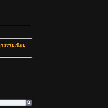
ค่าธรรมเนียม