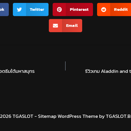
ok
Twitter
Pinterest
Reddit
Email
็อตธีมใต้มหาสมุทร
รีวิวเกม Aladdin and 
 2026 TGASLOT - Sitemap WordPress Theme by TGASLOT.B