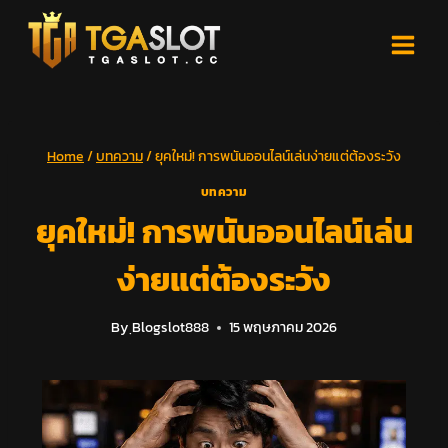
Home
/
บทความ
/
ยุคใหม่! การพนันออนไลน์เล่นง่ายแต่ต้องระวัง
บทความ
ยุคใหม่! การพนันออนไลน์เล่น
ง่ายแต่ต้องระวัง
By
ฺBlogslot888
15 พฤษภาคม 2026