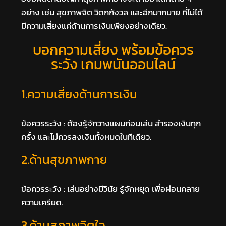
อย่าง เช่น สุขภาพจิต วิตกกังวล และอีกมากมาย ที่ไม่ได้
มีความเสี่ยงแค่ด้านการเงินเพียงอย่างเดียว.
บอกความเสี่ยง พร้อมข้อควร
ระวัง เกมพนันออนไลน์
1.ความเสี่ยงด้านการเงิน
ข้อควรระวัง : ต้องรู้จักวางแผนก่อนเล่น สำรองเงินทุก
ครั้ง และไม่ควรลงเงินทั้งหมดในทีเดียว.
2.ด้านสุขภาพกาย
ข้อควรระวัง : เล่นอย่างมีวินัย รู้จักหยุด เพื่อผ่อนคลาย
ความเครียด.
3.ด้านสภาพจิตใจ