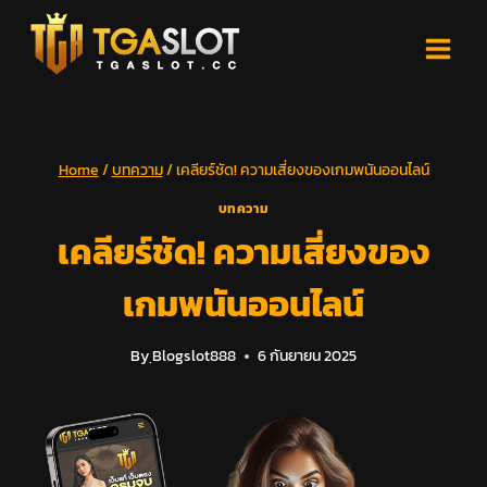
Home
/
บทความ
/
เคลียร์ชัด! ความเสี่ยงของเกมพนันออนไลน์
บทความ
เคลียร์ชัด! ความเสี่ยงของ
เกมพนันออนไลน์
By
ฺBlogslot888
6 กันยายน 2025