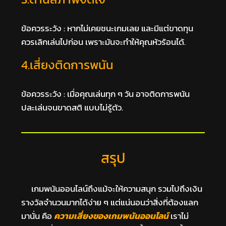
ข้อควรระวัง : หากไม่เคยชนะเกมเลย และมีแต่ขาดทุน
ควรเลิกเล่นไปก่อน เพราะมันจะทำให้คุณหัวร้อนได้.
4.เสี่ยงติดการพนัน
ข้อควรระวัง : เมื่อคุณเล่นทุก ๆ วัน อาจติดการพนัน
ปละเล่นจนขาดสติ แบบไม่รู้ตัว.
สรุป
เกมพนันออนไลน์ถึงแม้จะให้ความสนุก รวมไปถึงเงิน
รางวัลจำนวนมากได้ง่าย ๆ แต่แน่นอนว่าสิ่งที่ต้องแลก
มานั่น คือ
ความเสี่ยงของเกมพนันออนไลน์
เราไม่