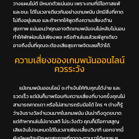
วางแผนไม่ดี มีหมดตัวแน่นอน เพราะเกมที่มีโอกาสแพ้
และชนะ ได้ในเวลาเดียวกันอย่างเกมพนัน มักมีสิ่งที่คาด
ไม่ถึงอยู่เสมอ และถ้าหากให้พูดถึงความเสี่ยงด้าน
สุขภาพ แน่นอนว่าคุณอาจติดเกมพนันจนไม่หลับไม่นอน
ทำให้พักผ่อนไม่เพียงพอ หรือถ้าเล่นแล้วแพ้ลูกเดียว
อาจถึงขั้นที่คุณจะต้องเสียสุขภาพจิตเลยก็ว่าได้.
ความเสี่ยงของเกมพนันออนไลน์
ควรระวัง
แม้เกมพนันออนไลน์ จะทำเงินให้กับคุณได้ง่าย และ
รวดเร็ว แต่มันก็มาพร้อมกับความเสี่ยงที่บางครั้งคุณไม่
สามารถคาดเดา หรือไม่สามารถรับมือได้ ใคร ๆ ต่างก็รู้
ว่าเงินรางวัลจำนวนมากในเกมพนัน มันน่าดึงดูดขนาด
แต่ถ้าหากเล่นไม่ขาดสติ ไม่ระวังตัว คุณก็มีโอกาสสูญ
เสียเงินไปจนหมดได้ในเวลาเพียงเสี้ยงวินาที นอกจากนี้
ยังมีผลด้านปัญหาสุขภาพที่อาจจะตามมาได้หลาย ๆ