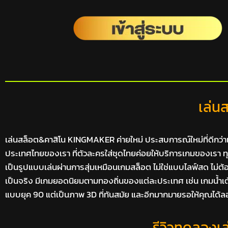
เล่น
เล่นสล็อต&คาสิโน KINGMAKER ค่ายใหม่ ประสบการณ์ใหม่ที่ดีกว่า
ประเทศไทยของเรา ที่ตัวละครใส่ชุดไทยค่อยให้บริการเกมของเรา 
เป็นรูปแบบเล่นผ่านการสุ่มเหมือนเกมสล็อต ไม่ใช่แบบไลฟ์สด ไม่ต้องร
เป็นจริง มีเกมยอดนิยมตามทองถิ่นของแต่ละประเทศ เช่น เกมนํ้าเต
แบบยุค 90 แต่เป็นภาพ 3D ที่ทันสมัย และอีกมากมายรอให้คุณได้ล
รีวิวทดลองเ