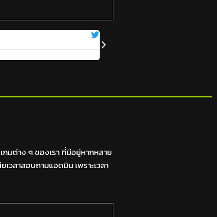
slot_kingdev
@KINGMAKER_thai
ทุกโปรโมชั่นมาเอาเล่นเกมทั้งหมดจาก KINGM
เกมต่าง ๆ ของเรา ที่มีอยู่หากหลาย
ไปเสียเวลาสอบถามแอดมิน เพราะเวลา