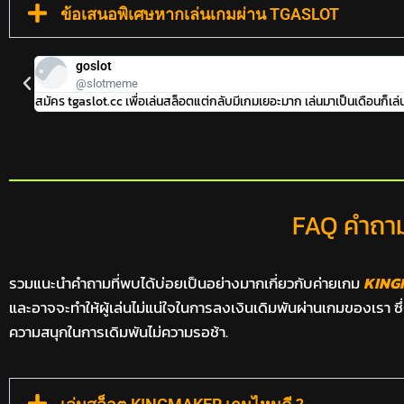
ข้อเสนอพิเศษหากเล่นเกมผ่าน TGASLOT
goslot
@slotmeme
สมัคร tgaslot.cc เพื่อเล่นสล็อตแต่กลับมีเกมเยอะมาก เล่นมาเป็นเดือนก็เ
FAQ คำถาม
รวมแนะนำคำถามที่พบได้บ่อยเป็นอย่างมากเกี่ยวกับค่ายเกม
KING
และอาจจะทำให้ผู้เล่นไม่แน่ใจในการลงเงินเดิมพันผ่านเกมของเรา ซ
ความสนุกในการเดิมพันไม่ความรอช้า.