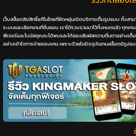
เว็บสล็อตลิขสิทธิ์แท้ในไทยที่ยืดหยุ่นเปิดบริการเต็มรูปแบบ ทั้งส
ระบบและเลือกเกมที่ชื่นชอบ เราได้รวบรวมมาไว้ทั้งหมดแล้ว ทุกเก
ฟีเจอร์และโบนัสคุณจะได้พบและได้ลองสัมผัสความตื่นตาอย่างเต็มต
อย่างเข้าใจการจ่ายของเกม เพราะด้วยในปัจจุบันเกมสล็อตมีรูปแบ