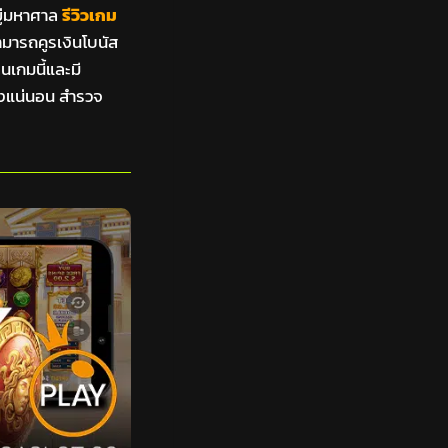
ยู่มหาศาล
รีวิวเกม
มารถคูรเงินโบนัส
่นเกมนี้และมี
่างแน่นอน สำรวจ