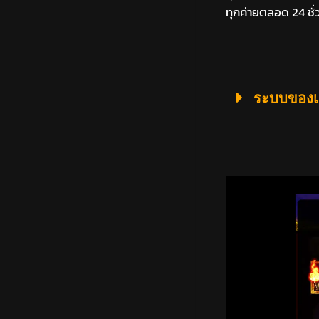
ทุกค่ายตลอด 24 ชั่
ระบบของ