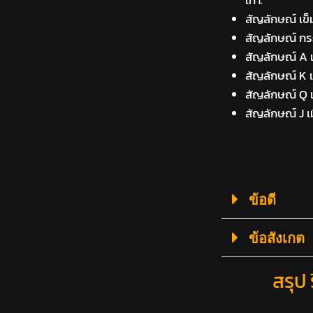
สัญลักษณ์ เข็ม
สัญลักษณ์ กระเ
สัญลักษณ์ A เ
สัญลักษณ์ K เ
สัญลักษณ์ Q เ
สัญลักษณ์ J เม
ข้อดี
ข้อสังเกต
สรุป