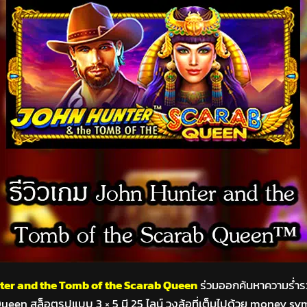
nter and the Tomb of the Scarab Queen
ร่วมออกค้นหาความร่ำร
een สล็อตรูปแบบ 3 × 5 มี 25 ไลน์ วงล้อที่เต็มไปด้วย money sy