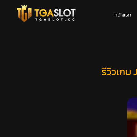
หน้าแรก
รีวิวเกม