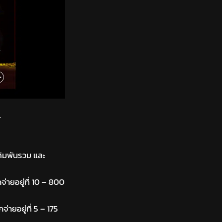
.
เดิมพันรวม และ
่ายอยู่ที่ 10 – 800
ายอยู่ที่ 5 – 175