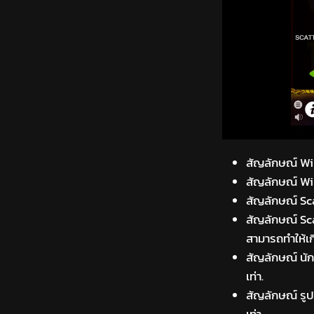
สัญลักษณ์ Wil
สัญลักษณ์ Wil
สัญลักษณ์ Sca
สัญลักษณ์ Scat
สามารถทำให้เกิ
สัญลักษณ์ นัก
เท่า.
สัญลักษณ์ รูป
เท่า.