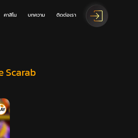
คาสิโน
บทความ
ติดต่อเรา
he Scarab