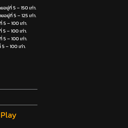
ู่ที่ 5 – 150 เท่า.
ู่ที่ 5 – 125 เท่า.
 5 – 100 เท่า.
 5 – 100 เท่า.
 5 – 100 เท่า.
 5 – 100 เท่า.
 Play