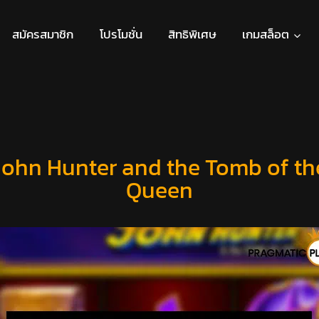
สมัครสมาชิก
โปรโมชั่น
สิทธิพิเศษ
เกมสล็อต
 John Hunter and the Tomb of t
Queen