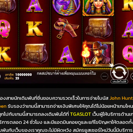
งสายนักเดิมพันที่ชื่นชอบความรวดเร็วในการจ่ายโบนัส
John Hunt
een
รับรองว่าเกมนี้สามารถจ่ายเงินพิเศษให้คุณได้ไม่น้อยหน้าเกมไ
ุกไปกับเกมนี้สามารถลงเดิมพันได้ที่
TGASLOT
เว็บผู้ให้บริการด้า
้บริการตลอด 24 ชั่วโมง และมีแอดมินคอยดูและแก้ไขปัญหาให้ตลอดทั้
ิมพันกับเว็บของเราคุณจะไม่มีผิดหวัง สมัครยูสเซอร์ใหม่วันนี้มีบริ