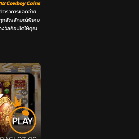
วเกม Cowboy Coins
อัตราการแจกจ่าย
วมทุกสัญลักษณ์พิเศษ
างวัลก้อนโตให้คุณ