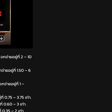
จ่ายอยู่ที่ 2 – 10
ายอยู่ที่ 1.50 – 6
่ายอยู่ที่ 1 –
่ 0.75 – 3.75 เท่า.
่ 0.60 – 3 เท่า.
0.35 – 2 เท่า.