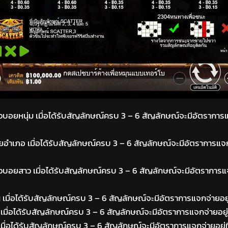
บอยหนุ่ม เมื่อได้รับสัญลักษณ์ครบ 3 – 6 สัญลักษณ์จะมีอัตราการแจก
อำเภอ เมื่อได้รับสัญลักษณ์ครบ 3 – 6 สัญลักษณ์จะมีอัตราการแจกจ่
บอยสาว เมื่อได้รับสัญลักษณ์ครบ 3 – 6 สัญลักษณ์จะมีอัตราการแจกจ
เมื่อได้รับสัญลักษณ์ครบ 3 – 6 สัญลักษณ์จะมีอัตราการแจกจ่ายอยู่ที
เมื่อได้รับสัญลักษณ์ครบ 3 – 6 สัญลักษณ์จะมีอัตราการแจกจ่ายอยู่ที
มื่อได้รับสัญลักษณ์ครบ 3 – 6 สัญลักษณ์จะมีอัตราการแจกจ่ายอยู่ที่ 