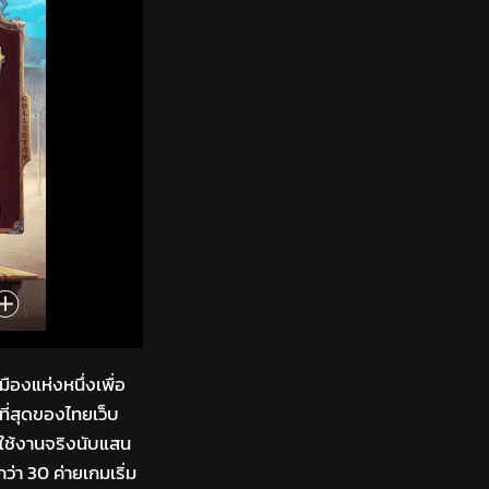
ืองแห่งหนึ่งเพื่อ
ที่สุดของไทยเว็บ
้ใช้งานจริงนับแสน
่า 30 ค่ายเกมเริ่ม