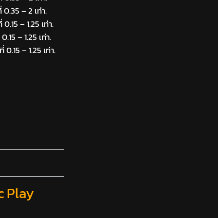
0.35 – 2 เท่า.
.15 – 1.25 เท่า.
.15 – 1.25 เท่า.
0.15 – 1.25 เท่า.
c Play