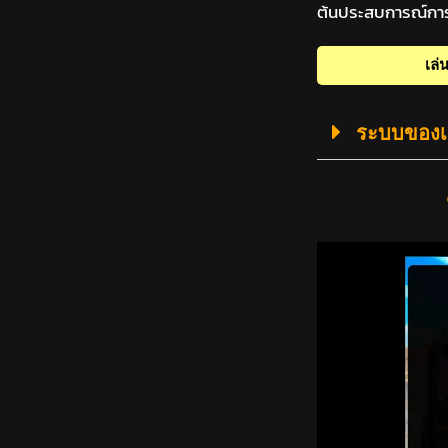
ต้นประสบการณ์การเด
เล่
ระบบของ