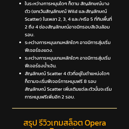
ในระหว่างการหมุนใดๆ ก็ตาม สัญลักษณ์บาง
ตัว (ยกเว้นสัญลักษณ์ Wild และสัญลักษณ์
Scatter) ในเพลา 2, 3, 4 และ/หรือ 5 ที่กินพื้นที่
2 ถึง 4 ช่องสัญลักษณ์อาจมีกรอบสีเงินล้อม
รอบ.
ระหว่างการหมุนเกมหลักใดๆ อาจมีการสุ่มเริ่ม
ฟีเจอร์ธงแดง.
ระหว่างการหมุนเกมหลักใดๆ อาจมีการสุ่มเริ่ม
ฟีเจอร์ธงน้ำเงิน.
สัญลักษณ์ Scatter 4 ตัวที่อยู่ในตำแหน่งใดๆ
ก็ตามจะเริ่มฟีเจอร์การหมุนฟรี 8 รอบ
สัญลักษณ์ Scatter เพิ่มเติมแต่ละตัวนั้นจะเริ่ม
การหมุนฟรีเพิ่มอีก 2 รอบ.
สรุป รีวิวเกมสล็อต Opera