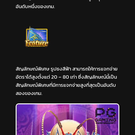
อันดับหนึ่งของเกม.
สัญลักษณ์พิเศษ รูปธงสีฟ้า สามารถให้การแจกจ่าย
อัตราได้สูงตั้งแต่ 20 – 80 เท่า ซึ่งสัญลักษณ์นี้เป็น
สัญลักษณ์พิเศษที่มีการแจกจ่ายสูงที่สุดเป็นอันดับ
สองของเกม.