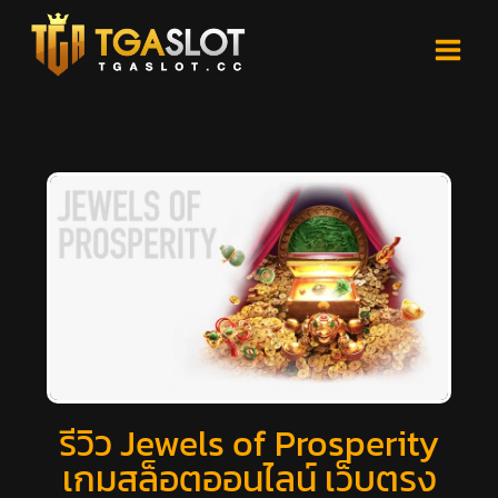
รีวิว Jewels of Prosperity
เกมสล็อตออนไลน์ เว็บตรง