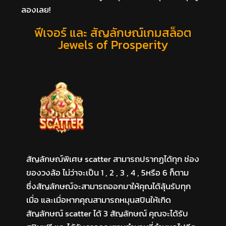
ลองเลย!
ฟีเจอร์ และ สัญลักษณ์เกมสล็อต
Jewels of Prosperity
สัญลักษณ์พิเศษ scatter สามารถปรากฏได้ทุก ช่อง
ของวงล้อ ไม่ว่าจะเป็น 1 , 2 , 3 , 4 , 5หรือ 6 ก็ตาม
ซึ่งสัญลักษณ์จะสามารถออกมาให้คุณได้ลุ้นรับทุก
เมื่อ และเมื่อหากคุณสามารถหมุนสปินให้เกิด
สัญลักษณ์ scatter ได้ 3 สัญลักษณ์ คุณจะได้รับ