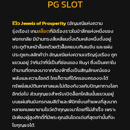
PG SLOT
รีวิว Jewels of Prosperity
(อัญมณีแห่งความ
รุ่งเรือง) เกม
สล็อต
ที่มีเรื่องราวในป่าลึกแห่งหนึ่งของ
ฟอกเกลีย มีบ้านทรงสี่เหลี่ยมดั้งเดิมหลังหนึ่งตั้งอยู่
ประตูด้านหน้าล็อคด้วยตัวล็อคแบบกิเลนจีน และแผ่น
ประตูแกะสลักคำว่า อัญมณีแห่งความเจริญรุ่งเรือง ถูก
แขวนอยู่ ว่ากันว่าที่นี่เป็นที่ซ่อนของ Ruyi ซึ่งเป็นคทาใน
ตำนานที่ตกลงมาจากท้องฟ้าซึ่งเป็นสัญลักษณ์ของ
พลังและความโชคดี ใครก็ตามที่ได้ครอบครองจะได้
ทรัพย์สมบัติมหาศาลและไม่ต้องกังวลกับปัญหาทางโลก
อีกต่อไป ส่วนกุญแจสำหรับเปิดล็อกไคลินนั้นแขวนอยู่
บนแผ่นหินมังกรกลมสีดำและฟีนิกซ์บนกำแพงที่สูงมาก
หลายคนพยายามไขว่คว้ากุญแจมาโดยที่ไม่สำเร็จ เพราะ
มีเพียงผู้สูงศักดิ์ที่มีพระคุณอันโดดเด่นที่สุดเท่านั้นที่จะ
ไขกุญแจได้.