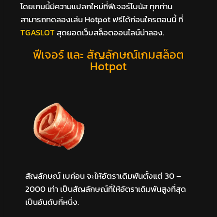
โดยเกมนี้มีความแปลกใหม่ที่ฟีเจอร์โบนัส ทุกท่าน
สามารถทดลองเล่น Hotpot ฟรีได้ก่อนใครตอนนี้ ที่
TGASLOT
สุดยอดเว็บสล็อตออนไลน์น่าลอง.
ฟีเจอร์ และ สัญลักษณ์เกมสล็อต
Hotpot
สัญลักษณ์ เบค่อน จะให้อัตราเดิมพันตั้งแต่ 30 –
2000 เท่า เป็นสัญลักษณ์ที่ให้อัตราเดิมพันสูงที่สุด
เป็นอันดับที่หนึ่ง.