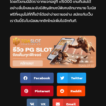
โดยตัวเกมมีอัตราจากแจกอยู่ที่ x15000 เกมที่เล่นได้
อย่างลื่นไหลและยังมีสัญลักษณ์พิเศษอีกมากมาย โบนัส
ฟรีที่หมุนไม่กี่ทีก็เข้าได้อย่าง่ายดายอย่าง สมัครกับเว็บ
เราวันนี้รับโบนัสสมากชิกใหม่เพิ่มไปอีกทันที.
Facebook
Twitter
Pinterest
Reddit
VK
Email