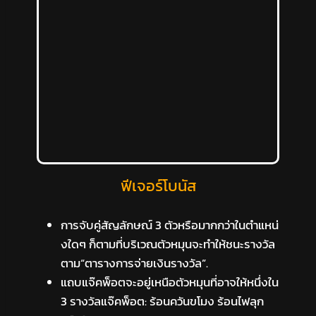
ฟีเจอร์โบนัส
การจับคู่สัญลักษณ์ 3 ตัวหรือมากกว่าในตำแหน่
งใดๆ ก็ตามที่บริเวณตัวหมุนจะทำให้ชนะรางวัล
ตาม“ตารางการจ่ายเงินรางวัล”.
แถบแจ๊คพ็อตจะอยู่เหนือตัวหมุนที่อาจให้หนึ่งใน
3 รางวัลแจ๊คพ็อต: ร้อนควันขโมง ร้อนไฟลุก