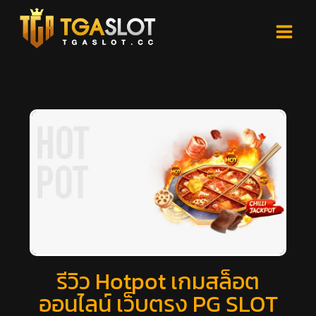
รีวิว Hotpot เกมสล็อต
ออนไลน์ เว็บตรง PG SLOT