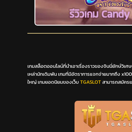
เกมสล็อตออนไลน์ที่นำเอาเรื่องราวของจินนี่ยักษ์วิเศษท
เหล่านักเดิมพัน เกมที่มีอัตราการแจกจ่ายมากถึง 
ใหญ่ เกมยอดนิยมของเว็บ
TGASLOT
สามารถสมัครและ