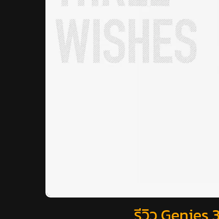
รีวิว Genies