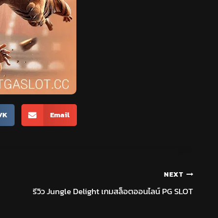
VK
Email
NEXT
รีวิว Jungle Delight เกมสล็อตออนไลน์ PG SLOT