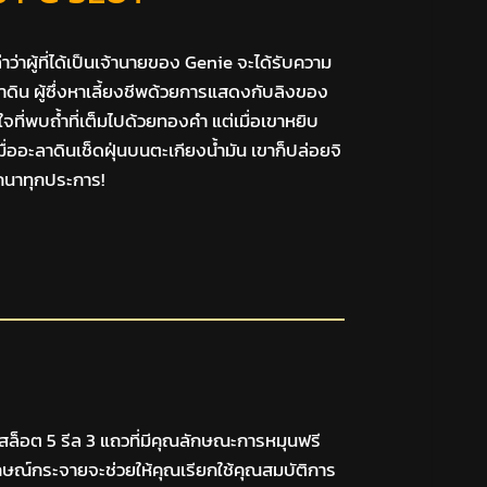
าว่าผู้ที่ได้เป็นเจ้านายของ Genie จะได้รับความ
อะลาดิน ผู้ซึ่งหาเลี้ยงชีพด้วยการแสดงกับลิงของ
ี่พบถ้ำที่เต็มไปด้วยทองคำ แต่เมื่อเขาหยิบ
ื่ออะลาดินเช็ดฝุ่นบนตะเกียงน้ำมัน เขาก็ปล่อยจิ
รถนาทุกประการ!
เกมสล็อต 5 รีล 3 แถวที่มีคุณลักษณะการหมุนฟรี
ักษณ์กระจายจะช่วยให้คุณเรียกใช้คุณสมบัติการ