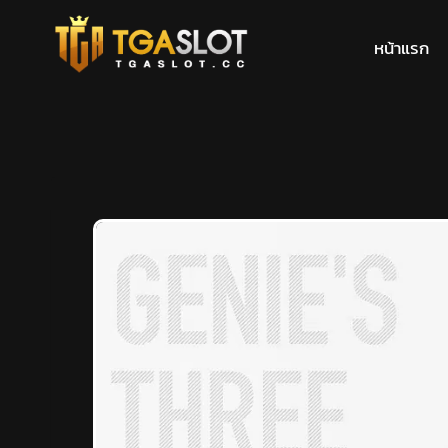
หน้าแรก