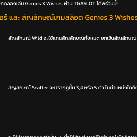
วมทดลองเล่น Genies 3 Wishes ผ่าน TGASLOT ได้ฟรีวันนี้!
จอร์ และ สัญลักษณ์เกมสล็อต Genies 3 Wishe
สัญลักษณ์ Wild จะใช้แทนสัญลักษณ์ทั้งหมด ยกเว้นสัญลักษณ์ 
สัญลักษณ์ Scatter จะปรากฏขึ้น 3,4 หรือ 5 ตัว ในตำแหน่งใดก็ตา