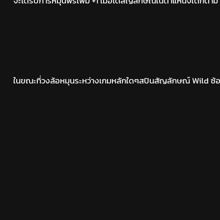
จะได้รับการหมุนฟรีเพิ่ม +1 เมื่อได้สัญลักษณ์ในตำแหน่งใดก็ตาม 
ในขณะที่วงล้อหมุนระหว่างเกมหลักใดๆสปินสัญลักษณ์ Wild ซ้อนกั