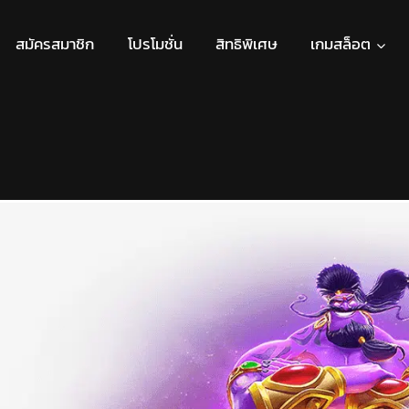
สมัครสมาชิก
โปรโมชั่น
สิทธิพิเศษ
เกมสล็อต