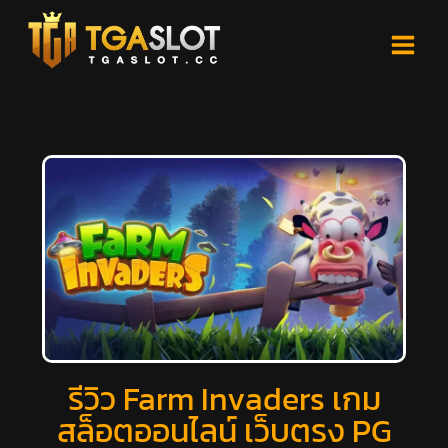
รีวิว Farm Invaders เกม
สล็อตออนไลน์ เว็บตรง PG