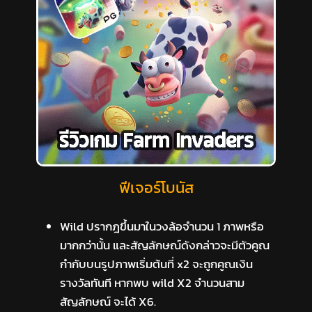
ฟีเจอร์โบนัส
Wild ปรากฎขึ้นมาในวงล้อจำนวน 1 ภาพหรือ
มากกว่านั้น และสัญลักษณ์ดังกล่าวจะมีตัวคูณ
กำกับบนรูปภาพเริ่มต้นที่ x2 จะถูกคูณเงิน
รางวัลทันที หากพบ wild X2 จำนวนสาม
สัญลักษณ์ จะได้ X6.