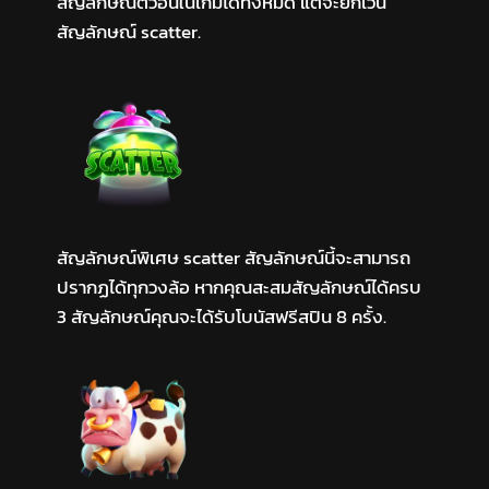
สัญลักษณ์ตัวอื่นในเกมได้ทั้งหมด แต่จะยกเว้น
สัญลักษณ์ scatter.
สัญลักษณ์พิเศษ scatter สัญลักษณ์นี้จะสามารถ
ปรากฏได้ทุกวงล้อ หากคุณสะสมสัญลักษณ์ได้ครบ
3 สัญลักษณ์คุณจะได้รับโบนัสฟรีสปิน 8 ครั้ง.