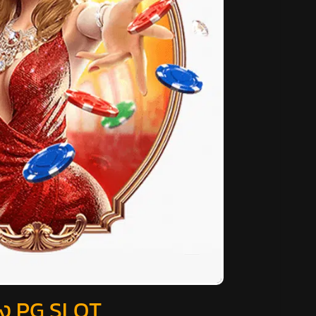
รง PG SLOT