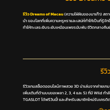
รีวิว Dreams of Macau
(ความใฝ่ฝันของมาเก๊า) สถาน
นำ ของโลกที่เพิ่มความหรูหราและเสน่ห์ทำให้เป็นที่ร
ทำให้ทะเลระยิบระยับเหมือนเพชรนับพัน ชีวิตกลางคืนย
รีว
รีวิวเกมสล็อตออนไลน์ภาพสวย 3D น่าเล่นจากค่ายเก
เพิ่มเติมที่ด้านบนขอเพลา 2, 3, 4 และ 5) ที่มี Wild 
TGASLOT ได้ฟรีวันนี้! และสำหรับสมาชิกใหม่รับเครดิตฟร