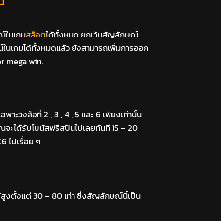
u
ณ์ในเกม
สล็อต
ได้ทั้งหมด ยกเว้นสัญลักษณ์
ณ์ในเกมได้ทั้งหมดแล้ว ยังสามารถเพิ่มการออก
er mega win.
งล้อที่ 2 , 3 , 4 , 5 และ 6 เพียงเท่านั้น
ณจะได้รับโบนัสฟรีสปินไปเลยทันที 15 – 20
6 ไปเรื่อย ๆ
ตั้งแต่ 30 – 80 เท่า ซึ่งสัญลักษณ์นี้เป็น