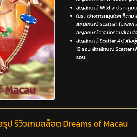
สัญลักษณ์ Wild จะปรากฏบนเพล
ในระหว่างการหมุนใดๆ ก็ตาม 
สัญลักษณ์ Scatter) ในเพลา 2, 3
สัญลักษณ์อาจมีกรอบสีเงินล
สัญลักษณ์ Scatter 4 ตัวที่อย
15 รอบ สัญลักษณ์ Scatter เพิ่
รอบ.
สรุป รีวิวเกมสล็อต Dreams of Macau