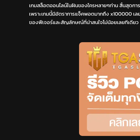
เกมสล็อตออนไลน์ในฝันของใครหลายๆท่าน สิ้นสุดก
เพราะเกมนี้มีอัตราการแจ็คพอตมากถึง x100000 เลยทีเ
ของฟีเจอร์และสัญลักษณ์ที่น่าสนใจไม่น้อยเลยทีเดียว เ