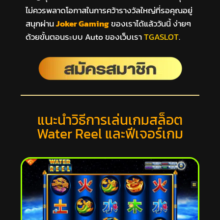
ไม่ควรพลาดโอกาสในการคว้ารางวัลใหญ่ที่รอคุณอยู่
สนุกผ่าน
Joker Gaming
ของเราได้แล้ววันนี้ ง่ายๆ
ด้วยขั้นตอนระบบ Auto ของเว็บเรา
TGASLOT
.
แนะนำวิธีการเล่นเกมสล็อต
Water Reel และฟีเจอร์เกม