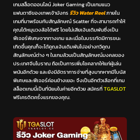
เกมสล็อตออนไลน์ Joker Gaming เป็นเกมแนว
แฟนตาซีของเทพเจ้ามังกร
รีวิว Water Reel
ภายใน
เกมที่มาพร้อมกับสัญลักษณ์ Scatter ที่จะสามารถทำให้
คุณได้หมุนวงล้อได้ฟรี โดยไม่เสียเงินเดิมพันซึ่งเป็น
ฟีเจอร์พิเศษจากทางเกม และเมื่อในบรรทัดมีการชนะ
เกิดขึ้นคุณก็จะได้คูณเงินเดิมพันไปอย่างทวีคูณ
สัญลักษณ์ต่าง ๆ ในเกมล้วนเป็นสัญลักษณ์มงคลของ
ประเทศจีนโบราณ ถือเป็นการเพิ่มโชคลาภให้แก่ผู้เล่น
พนันอีกด้วย และยังมีอัตราการจ่ายที่สูงมากหากมีโบนัส
พิเศษและฟีเจอร์ค่อนข้างเยอะ จึงเป็นอีกตัวเลือกที่เกม
สล็อตเกมนี้เป็นที่นิยมในค่ายอีกด้วย สมัครที่
TGASLOT
ฟรีเครดิตครั้งแรกของคุณ.