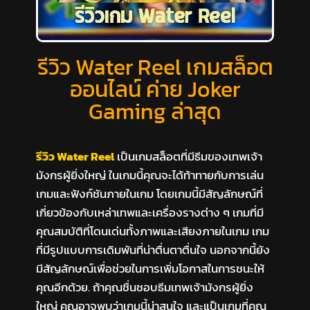
รีวิว Water Reel เกมสล็อต
ออนไลน์ ค่าย Joker
Gaming ล่าสุด
รีวิว Water Reel
เป็นเกมสล็อตที่มีธีมของเทพเจ้า
มังกรผู้ยิ่งใหญ่ ในเกมนี้คุณจะได้ท้าทายกับการเล่น
เกมและฟังก์ชันภายในเกม โดยเกมนี้มีสัญลักษณ์ที่
เกี่ยวข้องกับเหล่าเทพและเครื่องรางต่าง ๆ เกมที่มี
คุณสมบัติที่โดนเด่นทั้งภาพและเสียงภายในเกม เกม
ที่มีรูปแบบการเดิมพันที่น่าตื่นตาตื่นใจ นอกจากนี้ยัง
มีสัญลักษณ์เพื่อช่วยในการเพิ่มโอกาสในการชนะให้
คุณอีกด้วย. ถ้าคุณชื่นชอบธีมเทพเจ้ามังกรผู้ยิ่ง
ใหญ่ คุณอาจพบว่าเกมนี้น่าสนใจ และแป็นเกมที่คุณ