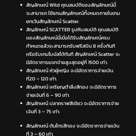
สัญลักษณ์ Wild คุณสมบัติของสัญลักษณ์นี้
จะสามารถ ใช้แทนสัญลักษณ์ทั้งหมดภายในเกม
ยกเว้นสัญลักษณ์ Scatter.
สัญลักษณ์ SCATTER รูปหีบสมบัติ คุณสมบัติ
ของสัญลักษณ์นี้เมื่อได้รับสัญลักษณ์ครบ
กำหนดแล้วจะสามารถรับฟรีสปิน 8 ครั้งทันที
หรือรับเกมโบนัสได้ทันที สัญลักษณ์ Scatter จะ
มีอัตราการแจกจ่ายสูงสุดอยู่ที่ 1500 เท่า.
สัญลักษณ์ หัวผู้หญิง จะมีอัตราการจ่ายเงิน
ที่20 – 120 เท่า.
สัญลักษณ์ เหรียญตำลึงสีทอง จะมีอัตราการ
จ่ายเงินที่ 6 – 90 เท่า.
สัญลักษณ์ ปลาคราฟสีเขียว จะมีอัตราการจ่าย
เงินที่ 3 – 75 เท่า.
สัญลักษณ์ ต้นไทรสีทอง จะมีอัตราการจ่ายเงิน
ที่ 3 – 60 เท่า.