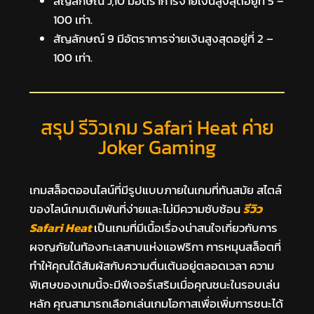
สัญลักษณ์ J,10 มีอัตราการจ่ายเงินสูงสุดอยู่ที่ 5 –
100 เท่า.
สัญลักษณ์ 9 มีอัตราการจ่ายเงินสูงสุดอยู่ที่ 2 –
100 เท่า.
สรุป รีวิวเกม Safari Heat ค่าย
Joker Gaming
เกมสล็อตออนไลน์ที่มีรูปแบบภายในเกมที่ทันสมัย สไตล์
ของไลน์เกมเดิมพันที่ง่ายและไม่มีความซับซ้อน
รีวิว
Safari Heat
เป็นเกมที่มีเนื้อเรื่องน่าสนใจเกี่ยวกับการ
ผจญภัยในท้องทะเลสาบแห่งแอฟริกา การหมุนสล็อตที่
ทำให้คุณได้สัมผัสกับความตื่นเต้นอยู่ตลอดเวลา ความ
พิเศษของเกมนี้จะมีฟีเจอร์เสริมเมื่อคุณชนะในรอบเล่น
หลัก คุณสามารถเลือกเล่นเกมโอกาสเพื่อเพิ่มการชนะได้