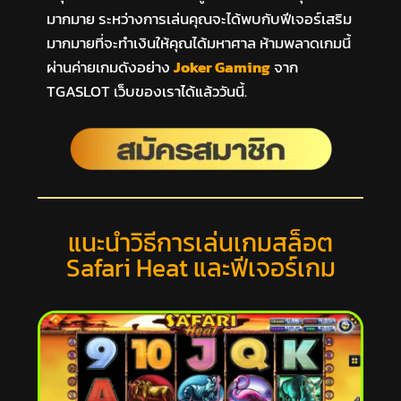
มากมาย ระหว่างการเล่นคุณจะได้พบกับฟีเจอร์เสริม
มากมายที่จะทำเงินให้คุณได้มหาศาล ห้ามพลาดเกมนี้
ผ่านค่ายเกมดังอย่าง
Joker Gaming
จาก
TGASLOT เว็บของเราได้แล้ววันนี้.
แนะนำวิธีการเล่นเกมสล็อต
Safari Heat และฟีเจอร์เกม