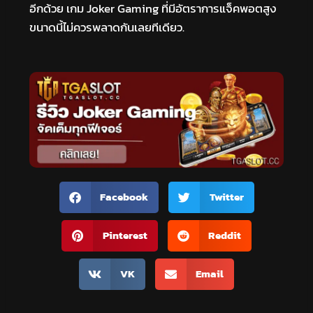
อีกด้วย เกม Joker Gaming ที่มีอัตราการแจ็คพอตสูง
ขนาดนี้ไม่ควรพลาดกันเลยทีเดียว.
Facebook
Twitter
Pinterest
Reddit
VK
Email