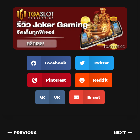
Facebook
Twitter
Pinterest
Reddit
VK
Email
PREVIOUS
NEXT