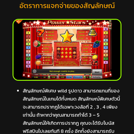
อัตราการแจกจ่ายของสัญลักษณ์
สัญลักษณ์พิเศษ wild รูปดาว สามารถแทนที่ของ
สัญลักษณ์ในเกมได้ทั้งหมด สัญลักษณ์พิเศษตัวนี้
จะสามารถปรากฏได้เฉพาะวงล้อที่ 2 , 3 , 4 เพียง
เท่านั้น ถ้าหากว่าคุณสามารถทำได้ 3 – 5
สัญลักษณ์ให้เกิดการปรากฏ คุณจะได้รับโบนัส
ฟรีสปินไปเลยทันที 8 ครั้ง อีกทั้งยังสามารถรับ