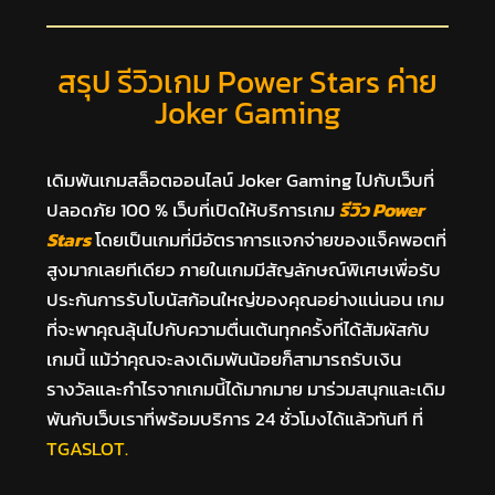
สรุป รีวิวเกม Power Stars ค่าย
Joker Gaming
เดิมพันเกมสล็อตออนไลน์ Joker Gaming ไปกับเว็บที่
ปลอดภัย 100 % เว็บที่เปิดให้บริการเกม
รีวิว Power
Stars
โดยเป็นเกมที่มีอัตราการแจกจ่ายของแจ็คพอตที่
สูงมากเลยทีเดียว ภายในเกมมีสัญลักษณ์พิเศษเพื่อรับ
ประกันการรับโบนัสก้อนใหญ่ของคุณอย่างแน่นอน เกม
ที่จะพาคุณลุ้นไปกับความตื่นเต้นทุกครั้งที่ได้สัมผัสกับ
เกมนี้ แม้ว่าคุณจะลงเดิมพันน้อยก็สามารถรับเงิน
รางวัลและกำไรจากเกมนี้ได้มากมาย มาร่วมสนุกและเดิม
พันกับเว็บเราที่พร้อมบริการ 24 ชั่วโมงได้แล้วทันที ที่
TGASLOT.