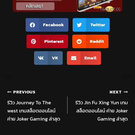
Facebook
Twitter
Pinterest
Reddit
VK
Email
PREVIOUS
NEXT
รีวิว Journey To The
รีวิว Jin Fu Xing Yun เกม
west เกมสล็อตออนไลน์
สล็อตออนไลน์ ค่าย Joker
ค่าย Joker Gaming ล่าสุด
Gaming ล่าสุด