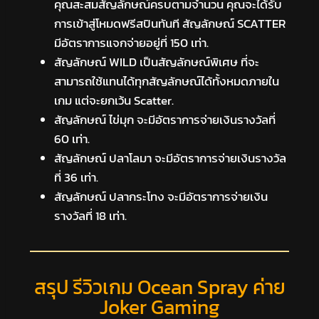
คุณสะสมสัญลักษณ์ครบตามจำนวน คุณจะได้รับ
การเข้าสู่โหมดฟรีสปินทันที สัญลักษณ์ SCATTER
มีอัตราการแจกจ่ายอยู่ที่ 150 เท่า.
สัญลักษณ์ WILD เป็นสัญลักษณ์พิเศษ ที่จะ
สามารถใช้แทนได้ทุกสัญลักษณ์ได้ทั้งหมดภายใน
เกม แต่จะยกเว้น Scatter.
สัญลักษณ์ ไข่มุก จะมีอัตราการจ่ายเงินรางวัลที่
60 เท่า.
สัญลักษณ์ ปลาโลมา จะมีอัตราการจ่ายเงินรางวัล
ที่ 36 เท่า.
สัญลักษณ์ ปลากระโทง จะมีอัตราการจ่ายเงิน
รางวัลที่ 18 เท่า.
สรุป รีวิวเกม Ocean Spray ค่าย
Joker Gaming