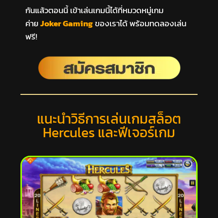
กันแล้วตอนนี้ เข้าเล่นเกมนี้ได้ที่หมวดหมู่เกม
ค่าย
Joker Gaming
ของเราได้ พร้อมทดลองเล่น
ฟรี!
แนะนำวิธีการเล่นเกมสล็อต
Hercules และฟีเจอร์เกม