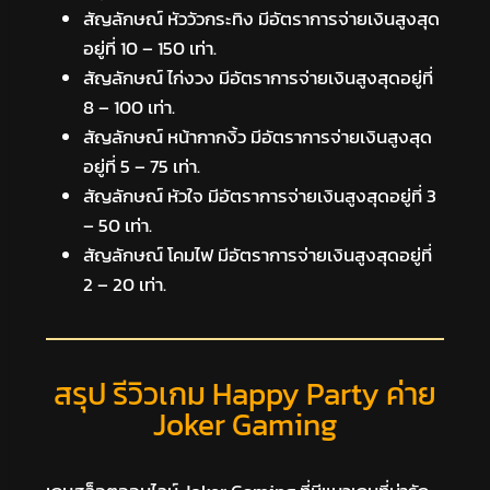
สัญลักษณ์ หัววัวกระทิง มีอัตราการจ่ายเงินสูงสุด
อยู่ที่ 10 – 150 เท่า.
สัญลักษณ์ ไก่งวง มีอัตราการจ่ายเงินสูงสุดอยู่ที่
8 – 100 เท่า.
สัญลักษณ์ หน้ากากงิ้ว มีอัตราการจ่ายเงินสูงสุด
อยู่ที่ 5 – 75 เท่า.
สัญลักษณ์ หัวใจ มีอัตราการจ่ายเงินสูงสุดอยู่ที่ 3
– 50 เท่า.
สัญลักษณ์ โคมไฟ มีอัตราการจ่ายเงินสูงสุดอยู่ที่
2 – 20 เท่า.
สรุป รีวิวเกม Happy Party ค่าย
Joker Gaming