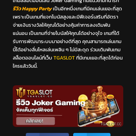
เกมสล็อตออนไลน์ Joker Gaming ที่มีแนวเกมที่น่ารัก
รีวิว Happy Party
เป็นอีกหนึ่งเกมที่มีคนเล่นเยอะที่สุด
เพราะเป็นเกมที่แจกโบนัสสูงและมีฟีเจอร์เสริมที่อัตรา
จ่ายเงินรางวัลให้คุณได้อย่างคุ้มค่าการลงเดิมพัน
แน่นอน เป็นเกมที่จ่ายโบนัสให้คุณได้อย่างจุใจ เกมที่ได้
รับการพัฒนาระบบมาอย่างดีที่สุด คุณสามารถเล่นเกม
นี้ได้อย่างลื่นไหลเล่นเพลิน ๆ ไม่มีสะดุด ร่วมเดิมพันเกม
สล็อตออนไลน์ที่เว็บ
TGASLOT
ที่มีเกมเยอะที่สุดได้ก่อน
ใครแล้ววันนี้.