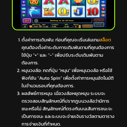
ตั้งค่าการเดิมพัน: ก่อนที่คุณจะเริ่มเล่นเกม
สล็อต
คุณต้องตั้งค่าระดับการเดิมพันตามที่คุณต้องการ
ใช้ปุ่ม “+” และ “-” เพื่อปรับระดับเดิมพันตาม
ต้องการ.
หมุนวงล้อ: กดที่ปุ่ม “หมุน” เพื่อหมุนวงล้อ หรือใช้
ฟังก์ชัน “Auto Spin” เพื่อตั้งค่าการหมุนอัตโนมัติ
ในจำนวนรอบที่คุณต้องการ.
ผลลัพธ์การหมุน: เมื่อวงล้อหยุดหมุน ระบบจะ
ตรวจสอบสัญลักษณ์ที่ปรากฏบนวงล้อว่ามีการ
ชนะหรือไม่ สัญลักษณ์ที่ตรงกันบนเส้นการชนะจะ
เป็นการชนะ และระบบจะจ่ายเงินรางวัลตามตาราง
การจ่ายเงินที่กำหนด.