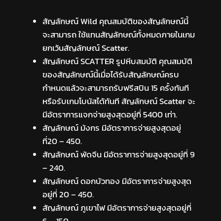
สัญลักษณ์ Wild คุณสมบัติของสัญลักษณ์นี้
จะสามารถ ใช้แทนสัญลักษณ์ทั้งหมดภายในเกม
ยกเว้นสัญลักษณ์ Scatter.
สัญลักษณ์ SCATTER รูปหีบสมบัติ คุณสมบัติ
ของสัญลักษณ์นี้เมื่อได้รับสัญลักษณ์ครบ
กำหนดแล้วจะสามารถรับฟรีสปิน 15 ครั้งทันที
หรือรับเกมโบนัสได้ทันที สัญลักษณ์ Scatter จะ
มีอัตราการแจกจ่ายสูงสุดอยู่ที่ 5400 เท่า.
สัญลักษณ์ มังกร มีอัตราการจ่ายสูงสุดอยู่
ที่20 – 450.
สัญลักษณ์ พัดจีน มีอัตราการจ่ายสูงสุดอยู่ที่ 9
– 240.
สัญลักษณ์ ดอกบัวทอง มีอัตราการจ่ายสูงสุด
อยู่ที่ 20 – 450.
สัญลักษณ์ ภูเขาไฟ มีอัตราการจ่ายสูงสุดอยู่ที่