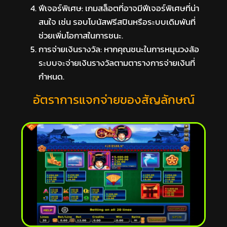
ฟีเจอร์พิเศษ: เกมสล็อตที่อาจมีฟีเจอร์พิเศษที่น่า
สนใจ เช่น รอบโบนัสฟรีสปินหรือระบบเดิมพันที่
ช่วยเพิ่มโอกาสในการชนะ.
การจ่ายเงินรางวัล: หากคุณชนะในการหมุนวงล้อ
ระบบจะจ่ายเงินรางวัลตามตารางการจ่ายเงินที่
กำหนด.
อัตราการแจกจ่ายของสัญลักษณ์