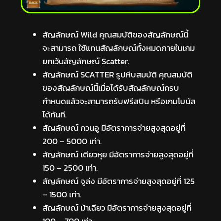
สัญลักษณ์ Wild คุณสมบัติของสัญลักษณ์นี้
จะสามารถ ใช้แทนสัญลักษณ์ทั้งหมดภายในเกม
ยกเว้นสัญลักษณ์ Scatter.
สัญลักษณ์ SCATTER รูปหีบสมบัติ คุณสมบัติ
ของสัญลักษณ์นี้เมื่อได้รับสัญลักษณ์ครบ
กำหนดแล้วจะสามารถรับฟรีสปิน หรือเกมโบนัส
ได้ทันที.
สัญลักษณ์ กวนอู มีอัตราการจ่ายสูงสุดอยู่ที่
200 – 5000 เท่า.
สัญลักษณ์ เตียวหุย มีอัตราการจ่ายสูงสุดอยู่ที่
150 – 2500 เท่า.
สัญลักษณ์ จูล่ง มีอัตราการจ่ายสูงสุดอยู่ที่ 125
– 1500 เท่า.
สัญลักษณ์ ม้าเฉียว มีอัตราการจ่ายสูงสุดอยู่ที่