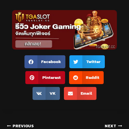
Facebook
Twitter
Pinterest
Reddit
VK
Email
PREVIOUS
NEXT