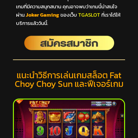
เกมที่มีความสนุกสนาน คุณอาจพบว่าเกมนี้น่าสนใจ
ผ่าน
Joker Gaming
ของเว็บ
TGASLOT
ที่เราได้ให้
บริการแล้ววันนี้.
แนะนำวิธีการเล่นเกมสล็อต Fat
Choy Choy Sun และฟีเจอร์เกม