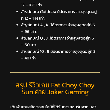
12 – 180 เท่า.
สัญลักษณ์ ต้นไม้ทอง มีอัตราการจ่ายสูงสุดอยู่
ที่ 12 – 144 เท่า.
สัญลักษณ์ A , K มีอัตราการจ่ายสูงสุดอยู่ที่ 6
– 96 เท่า.
สัญลักษณ์ Q , J มีอัตราการจ่ายสูงสุดอยู่ที่ 6
– 60 เท่า.
สัญลักษณ์ 10 , 9 มีอัตราการจ่ายสูงสุดอยู่ที่ 3
– 48 เท่า.
สรุป รีวิวเกม Fat Choy Choy
Sun ค่าย Joker Gaming
เดิมพันเกมสล็อตออนไลน์ที่ได้รับการยอมรับจากเหล่า