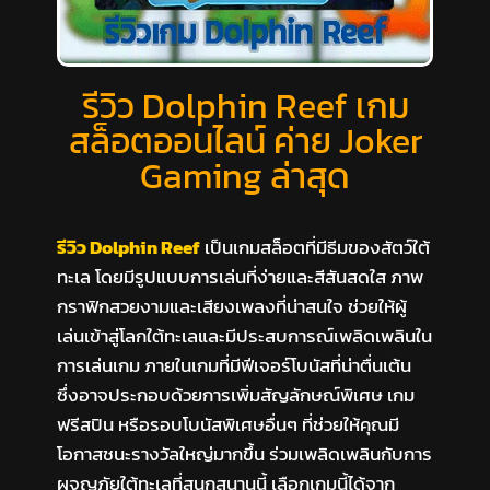
รีวิว Dolphin Reef เกม
สล็อตออนไลน์ ค่าย Joker
Gaming ล่าสุด
รีวิว Dolphin Reef
เป็นเกมสล็อตที่มีธีมของสัตว์ใต้
ทะเล โดยมีรูปแบบการเล่นที่ง่ายและสีสันสดใส ภาพ
กราฟิกสวยงามและเสียงเพลงที่น่าสนใจ ช่วยให้ผู้
เล่นเข้าสู่โลกใต้ทะเลและมีประสบการณ์เพลิดเพลินใน
การเล่นเกม ภายในเกมที่มีฟีเจอร์โบนัสที่น่าตื่นเต้น
ซึ่งอาจประกอบด้วยการเพิ่มสัญลักษณ์พิเศษ เกม
ฟรีสปิน หรือรอบโบนัสพิเศษอื่นๆ ที่ช่วยให้คุณมี
โอกาสชนะรางวัลใหญ่มากขึ้น ร่วมเพลิดเพลินกับการ
ผจญภัยใต้ทะเลที่สนุกสนานนี้ เลือกเกมนี้ได้จาก