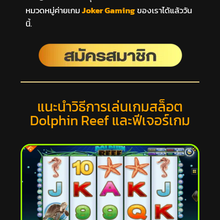
หมวดหมู่ค่ายเกม
Joker Gaming
ของเราได้แล้ววัน
นี้.
แนะนำวิธีการเล่นเกมสล็อต
Dolphin Reef และฟีเจอร์เกม