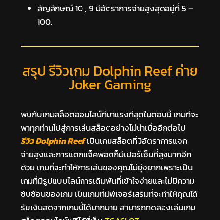
สัญลักษณ์ 10 , 9 มีอัตราการจ่ายสูงสุดอยู่ที่ 5 –
100.
สรุป รีวิวเกม Dolphin Reef ค่าย
Joker Gaming
พบกับเกมสล็อตออนไลน์ที่มาแรงที่สุดในตอนนี้ เกมที่จะ
พาทุกท่านไปสู่การเล่นสล็อตอย่างไม่น่าเบื่ออีกต่อไป
รีวิว Dolphin Reef
เป็นเกมสล็อตที่มีอัตราการแจก
จ่ายสูงและการแตกแจ็คพอตก็มีเปอร์เซ็นที่สูงมากอีก
ด้วย เกมที่จะทำให้การเล่นของคุณไม่ยุ่งยากเพราะเป็น
เกมที่มีรูปแบบไลน์การเดิมพันที่เข้าใจง่ายและไม่มีความ
ซับซ้อนของเกม เป็นเกมที่มีฟีเจอร์เสริมที่จะทำให้คุณได้
รับเงินสดจากเกมนี้ได้มากมาย สามารถทดลองเล่นเกม