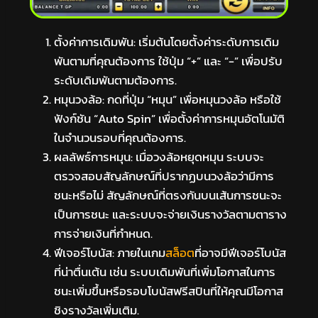
ตั้งค่าการเดิมพัน: เริ่มต้นโดยตั้งค่าระดับการเดิม
พันตามที่คุณต้องการ ใช้ปุ่ม “+” และ “-” เพื่อปรับ
ระดับเดิมพันตามต้องการ.
หมุนวงล้อ: กดที่ปุ่ม “หมุน” เพื่อหมุนวงล้อ หรือใช้
ฟังก์ชัน “Auto Spin” เพื่อตั้งค่าการหมุนอัตโนมัติ
ในจำนวนรอบที่คุณต้องการ.
ผลลัพธ์การหมุน: เมื่อวงล้อหยุดหมุน ระบบจะ
ตรวจสอบสัญลักษณ์ที่ปรากฏบนวงล้อว่ามีการ
ชนะหรือไม่ สัญลักษณ์ที่ตรงกันบนเส้นการชนะจะ
เป็นการชนะ และระบบจะจ่ายเงินรางวัลตามตาราง
การจ่ายเงินที่กำหนด.
ฟีเจอร์โบนัส: ภายในเกม
สล็อต
ที่อาจมีฟีเจอร์โบนัส
ที่น่าตื่นเต้น เช่น ระบบเดิมพันที่เพิ่มโอกาสในการ
ชนะเพิ่มขึ้นหรือรอบโบนัสฟรีสปินที่ให้คุณมีโอกาส
ชิงรางวัลเพิ่มเติม.