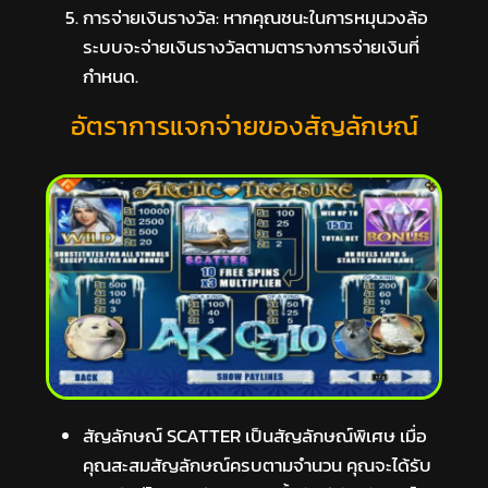
การจ่ายเงินรางวัล: หากคุณชนะในการหมุนวงล้อ
ระบบจะจ่ายเงินรางวัลตามตารางการจ่ายเงินที่
กำหนด.
อัตราการแจกจ่ายของสัญลักษณ์
สัญลักษณ์ SCATTER เป็นสัญลักษณ์พิเศษ เมื่อ
คุณสะสมสัญลักษณ์ครบตามจำนวน คุณจะได้รับ