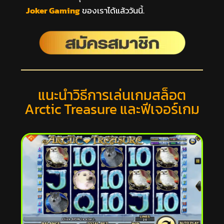
Joker Gaming
ของเราได้แล้ววันนี้.
แนะนำวิธีการเล่นเกมสล็อต
Arctic Treasure และฟีเจอร์เกม