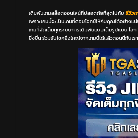
เดิมพันเกมสล็อตออนไลน์ที่ปลอดภัยที่สุดไปกับ
รีวิว
เพราะเกมนี้จะเป็นเกมที่ตอบโจทย์ให้กับคุณได้อย่างแน
เกมที่จัดเต็มทุกระบบการเดิมพันแบบเต็มรูปแบบ โอกาสช
ยิ่งขึ้น ร่วมรับโชคยิ่งใหญ่จากเกมนี้ได้แล้วตอนนี้ก