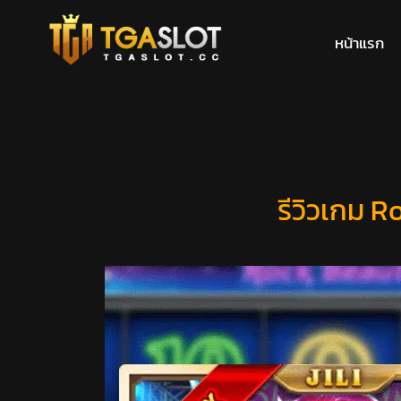
หน้าแรก
รีวิวเกม 