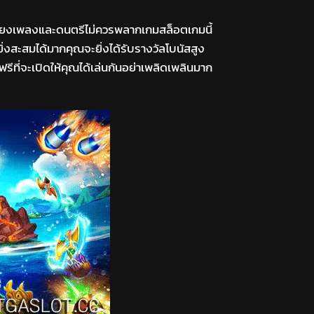
เสียงเพลงและดนตรีไม่ควรพลากเกมสล็อตเกมนี้
ิ่งสะสมได้มากคุณจะยิ่งได้รับรางวัลโบนัสสูง
รีที่จะเปิดให้คุณได้เล่นกันอย่าเพลิดเพลินมาก