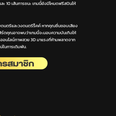
และ 10 เส้นการชนะ เกมนี้ยังมีโหมดฟรีสปินให้
ชอบดนตรีและวงดนตรีร็คค์ หากคุณชื่นชอบเสียง
ตคุณอาจพบว่าเกมนี้จะมอบความบันเทิงให้
ตออนไลน์ภาพสวย 3D มาแรงที่ห้ามพลาดจาก
่ในการเดิมพัน.