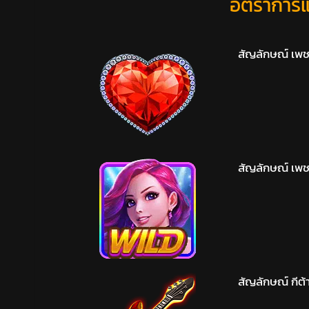
อัตราการ
สัญลักษณ์ เพชร
สัญลักษณ์ เพชร
สัญลักษณ์ กีต้า