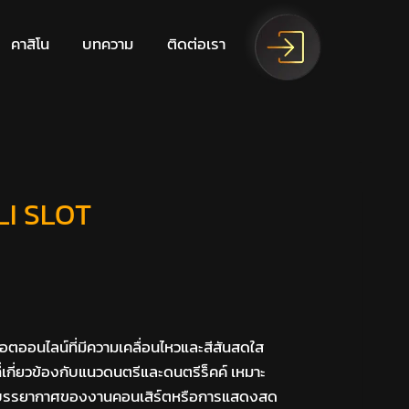
คาสิโน
บทความ
ติดต่อเรา
ILI SLOT
อตออนไลน์ที่มีความเคลื่อนไหวและสีสันสดใส
่เกี่ยวข้องกับแนวดนตรีและดนตรีร็คค์ เหมาะ
ละบรรยากาศของงานคอนเสิร์ตหรือการแสดงสด