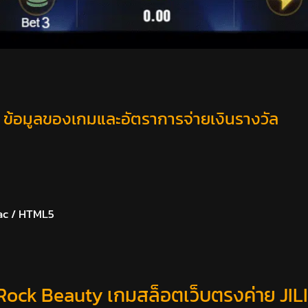
ข้อมูลของเกมและอัตราการจ่ายเงินรางวัล
ac / HTML5
ว Rock Beauty เกมสล็อตเว็บตรงค่าย JIL