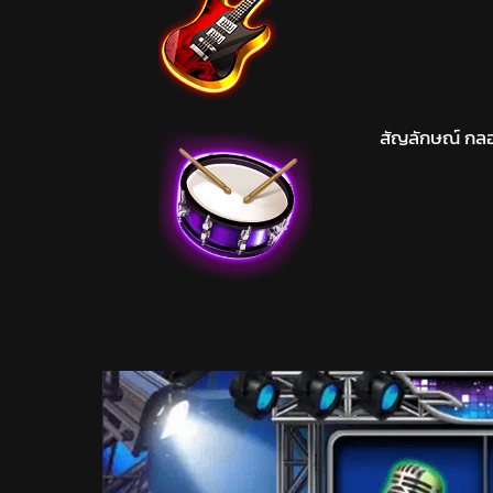
สัญลักษณ์ กลอง 