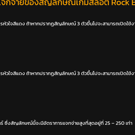
แจกจ่ายของสัญลักษณ์เกมสล็อต Rock 
หัวใจสีแดง ถ้าหากปรากฏสัญลักษณ์ 3 ตัวขึ้นไปจะสามารถเปิดใช้งาน
หัวใจสีแดง ถ้าหากปรากฏสัญลักษณ์ 3 ตัวขึ้นไปจะสามารถเปิดใช้งาน
ร์ ซึ่งสัญลักษณ์นี้จะมีอัตราการแจกจ่ายสูงที่สุดอยู่ที่ 25 – 250 เท่า