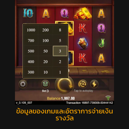
ข้อมูลของเกมและอัตราการจ่ายเงิน
รางวัล